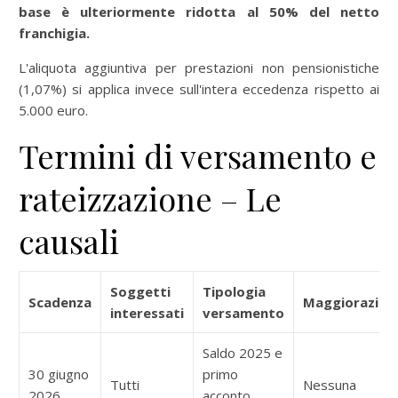
base è ulteriormente ridotta al 50% del netto
franchigia.
L'aliquota aggiuntiva per prestazioni non pensionistiche
(1,07%) si applica invece sull'intera eccedenza rispetto ai
5.000 euro.
Termini di versamento e
rateizzazione – Le
causali
Soggetti
Tipologia
Scadenza
Maggiorazion
interessati
versamento
Saldo 2025 e
30 giugno
primo
Tutti
Nessuna
2026
acconto