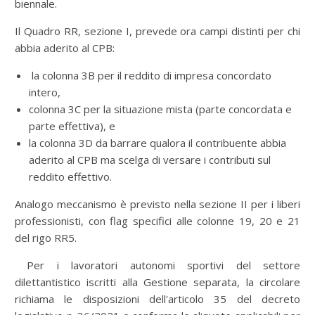
biennale.
Il Quadro RR, sezione I, prevede ora campi distinti per chi
abbia aderito al CPB:
la colonna 3B per il reddito di impresa concordato
intero,
colonna 3C per la situazione mista (parte concordata e
parte effettiva), e
la colonna 3D da barrare qualora il contribuente abbia
aderito al CPB ma scelga di versare i contributi sul
reddito effettivo.
Analogo meccanismo è previsto nella sezione II per i liberi
professionisti, con flag specifici alle colonne 19, 20 e 21
del rigo RR5.
Per i lavoratori autonomi sportivi del settore
dilettantistico iscritti alla Gestione separata, la circolare
richiama le disposizioni dell'articolo 35 del decreto