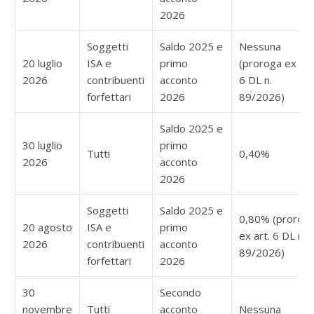
2026
Soggetti
Saldo 2025 e
Nessuna
20 luglio
ISA e
primo
(proroga ex art
2026
contribuenti
acconto
6 DL n.
forfettari
2026
89/2026)
Saldo 2025 e
30 luglio
primo
Tutti
0,40%
2026
acconto
2026
Soggetti
Saldo 2025 e
0,80% (prorog
20 agosto
ISA e
primo
ex art. 6 DL n.
2026
contribuenti
acconto
89/2026)
forfettari
2026
30
Secondo
novembre
Tutti
acconto
Nessuna