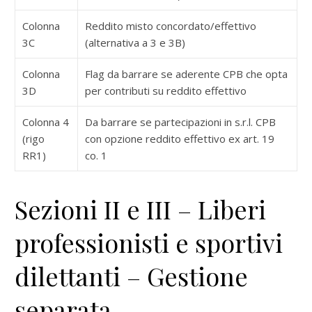
Colonna
Reddito misto concordato/effettivo
3C
(alternativa a 3 e 3B)
Colonna
Flag da barrare se aderente CPB che opta
3D
per contributi su reddito effettivo
Colonna 4
Da barrare se partecipazioni in s.r.l. CPB
(rigo
con opzione reddito effettivo ex art. 19
RR1)
co. 1
Sezioni II e III – Liberi
professionisti e sportivi
dilettanti – Gestione
separata