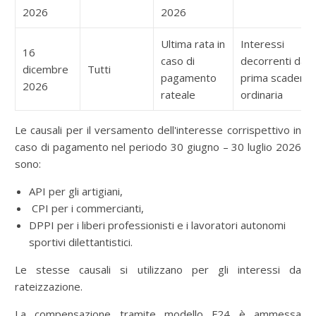
2026
2026
Ultima rata in
Interessi
16
caso di
decorrenti dalla
dicembre
Tutti
pagamento
prima scadenz
2026
rateale
ordinaria
Le causali per il versamento dell'interesse corrispettivo in
caso di pagamento nel periodo 30 giugno – 30 luglio 2026
sono:
API per gli artigiani,
CPI per i commercianti,
DPPI per i liberi professionisti e i lavoratori autonomi
sportivi dilettantistici.
Le stesse causali si utilizzano per gli interessi da
rateizzazione.
La compensazione tramite modello F24 è ammessa