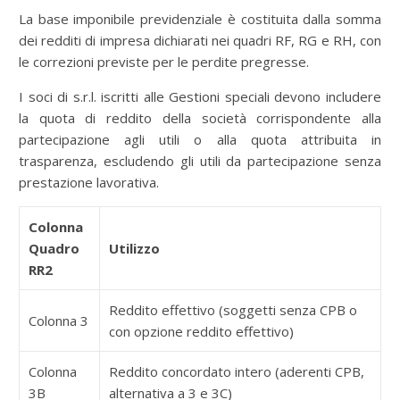
La base imponibile previdenziale è costituita dalla somma
dei redditi di impresa dichiarati nei quadri RF, RG e RH, con
le correzioni previste per le perdite pregresse.
I soci di s.r.l. iscritti alle Gestioni speciali devono includere
la quota di reddito della società corrispondente alla
partecipazione agli utili o alla quota attribuita in
trasparenza, escludendo gli utili da partecipazione senza
prestazione lavorativa.
Colonna
Quadro
Utilizzo
RR2
Reddito effettivo (soggetti senza CPB o
Colonna 3
con opzione reddito effettivo)
Colonna
Reddito concordato intero (aderenti CPB,
3B
alternativa a 3 e 3C)