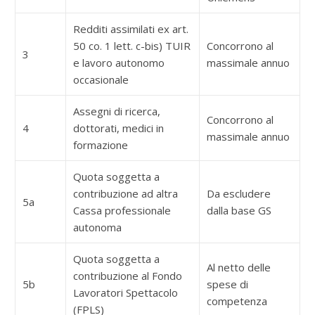
Redditi assimilati ex art.
50 co. 1 lett. c-bis) TUIR
Concorrono al
3
e lavoro autonomo
massimale annuo
occasionale
Assegni di ricerca,
Concorrono al
4
dottorati, medici in
massimale annuo
formazione
Quota soggetta a
contribuzione ad altra
Da escludere
5a
Cassa professionale
dalla base GS
autonoma
Quota soggetta a
Al netto delle
contribuzione al Fondo
5b
spese di
Lavoratori Spettacolo
competenza
(FPLS)