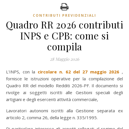
CONTRIBUTI PREVIDENZIALI
Quadro RR 2026 contributi
INPS e CPB: come si
compila
28 Maggio 2026
L'INPS, con la
circolare n. 62 del 27 maggio 2026
,
fornisce le istruzioni operative per la compilazione del
Quadro RR del modello Redditi 2026-PF. Il documento si
rivolge ai soggetti iscritti alle Gestioni speciali degli
artigiani e degli esercenti attività commerciale,
Lavoratori autonomi iscritti alla Gestione separata ex
articolo 2, comma 26, della legge n. 335/1995.
Di particolare interesse gli aspetti collegati al regime del