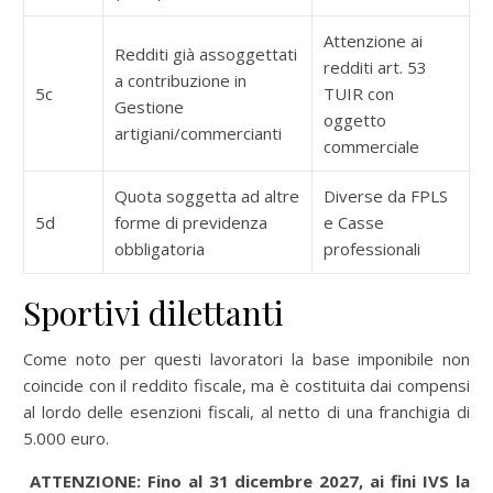
Attenzione ai
Redditi già assoggettati
redditi art. 53
a contribuzione in
5c
TUIR con
Gestione
oggetto
artigiani/commercianti
commerciale
Quota soggetta ad altre
Diverse da FPLS
5d
forme di previdenza
e Casse
obbligatoria
professionali
Sportivi dilettanti
Come noto per questi lavoratori la base imponibile non
coincide con il reddito fiscale, ma è costituita dai compensi
al lordo delle esenzioni fiscali, al netto di una franchigia di
5.000 euro.
ATTENZIONE: Fino al 31 dicembre 2027, ai fini IVS la