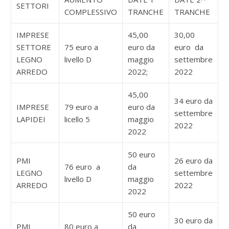
SETTORI
COMPLESSIVO
TRANCHE
TRANCHE
IMPRESE
45,00
30,00
SETTORE
75 euro a
euro da
euro da
LEGNO
livello D
maggio
settembre
ARREDO
2022;
2022
45,00
34 euro da
IMPRESE
79 euro a
euro da
settembre
LAPIDEI
licello 5
maggio
2022
2022
50 euro
PMI
26 euro da
76 euro a
da
LEGNO
settembre
livello D
maggio
ARREDO
2022
2022
50 euro
30 euro da
PMI
80 euro a
da