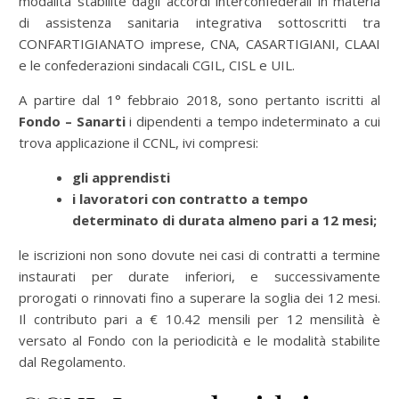
modalità stabilite dagli accordi interconfederali in materia
di assistenza sanitaria integrativa sottoscritti tra
CONFARTIGIANATO imprese, CNA, CASARTIGIANI, CLAAI
e le confederazioni sindacali CGIL, CISL e UIL.
A partire dal 1° febbraio 2018, sono pertanto iscritti al
Fondo – Sanarti
i dipendenti a tempo indeterminato a cui
trova applicazione il CCNL, ivi compresi:
gli apprendisti
i lavoratori con contratto a tempo
determinato di durata almeno pari a 12 mesi;
le iscrizioni non sono dovute nei casi di contratti a termine
instaurati per durate inferiori, e successivamente
prorogati o rinnovati fino a superare la soglia dei 12 mesi.
Il contributo pari a € 10.42 mensili per 12 mensilità è
versato al Fondo con la periodicità e le modalità stabilite
dal Regolamento.