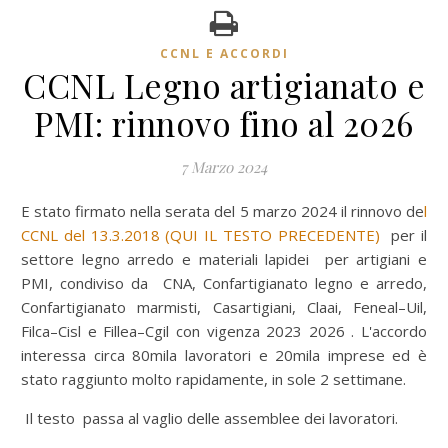
CCNL E ACCORDI
CCNL Legno artigianato e
PMI: rinnovo fino al 2026
7 Marzo 2024
E stato firmato nella serata del 5 marzo 2024 il rinnovo de
l
CCNL del 13.3.2018 (QUI IL TESTO PRECEDENTE)
per il
settore legno arredo e materiali lapidei per artigiani e
PMI, condiviso da CNA, Confartigianato legno e arredo,
Confartigianato marmisti, Casartigiani, Claai, Feneal–Uil,
Filca–Cisl e Fillea–Cgil con vigenza 2023 2026 . L'accordo
interessa circa 80mila lavoratori e 20mila imprese ed è
stato raggiunto molto rapidamente, in sole 2 settimane.
Il testo passa al vaglio delle assemblee dei lavoratori.