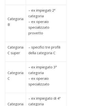
– ex impiegati 2ª
categoria
Categoria
– ex operaio
B
specializzato
provetto
Categoria
– specifici tre profili
C super
della categoria C
– ex impiegato 3ª
Categoria
categoria
C
– ex operaio
specializzato
– ex impiegato di 4ª
Categoria
categoria