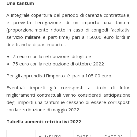
Una tantum
A integrale copertura del periodo di carenza contrattuale,
è prevista l'erogazione di un importo una tantum
(proporzionalmente ridotto in caso di congedi facoltativi
servizio militare e part-time) pari a 150,00 euro lordi in
due tranche di pari importo :
75 euro con la retribuzione di luglio e
75 euro con la retribuzione di ottobre 2022
Per gli apprendisti l'importo è pari a 105,00 euro.
Eventuali importi già corrisposti a titolo di futuri
miglioramenti contrattuali vanno considerati anticipazione
degli importi una tantum ie cessano di essere corrisposti
con la retribuzione di maggio 2022.
Tabella aumenti retributivi 2022
AUMENTO
DATE 1
DATE 2^