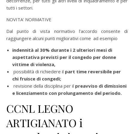
decorrenze, per tutti gli altri livelli di inquadramento e per
tutti i settori.
NOVITA' NORMATIVE
Dal punto di vista normativo l’accordo consente di
raggiungere alcuni punti migliorativi come ad esempio
indennità al 30% durante i 2 ulteriori mesi di
aspettativa previsti per il congedo per donne
vittime di violenza,
possibilità di richiedere il
part time reversibile per
chi fruisce di congedi;
revisione della disciplina per il
preavviso di dimissioni
e licenziamento con prolungamento del periodo.
CCNL LEGNO
ARTIGIANATO i