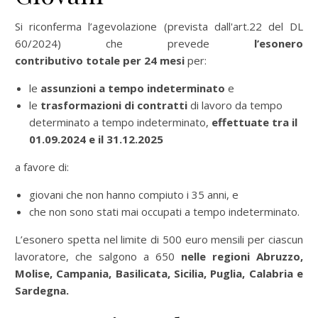
Si riconferma l’agevolazione (prevista dall'art.22 del DL
60/2024) che prevede
l’esonero
contributivo totale per 24 mesi
per:
le
assunzioni a tempo indeterminato
e
le
trasformazioni di contratti
di lavoro da tempo
determinato a tempo indeterminato,
e
ffettuate tra il
01.09.2024 e il 31.12.2025
a favore di:
giovani che non hanno compiuto i 35 anni, e
che non sono stati mai occupati a tempo indeterminato.
L’esonero spetta nel limite di 500 euro mensili per ciascun
lavoratore, che salgono a 650
nelle regioni Abruzzo,
Molise, Campania, Basilicata, Sicilia, Puglia, Calabria e
Sardegna.