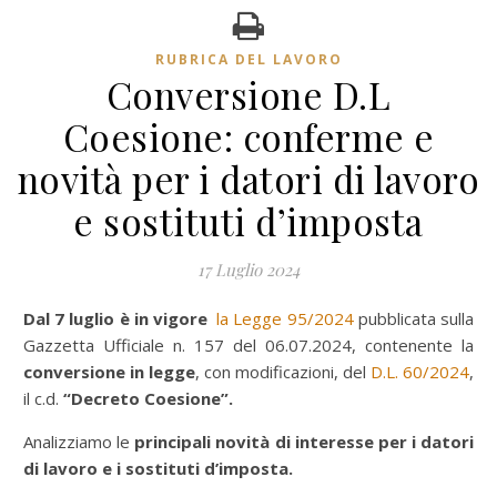
RUBRICA DEL LAVORO
Conversione D.L
Coesione: conferme e
novità per i datori di lavoro
e sostituti d’imposta
17 Luglio 2024
Dal 7 luglio è in vigore
la Legge 95/2024
pubblicata sulla
Gazzetta Ufficiale n. 157 del 06.07.2024, contenente la
conversione in legge
, con modificazioni, del
D.L. 60/2024
,
il c.d.
“Decreto
Coesione”.
Analizziamo le
principali novità di interesse per i datori
di lavoro e i sostituti d’imposta.