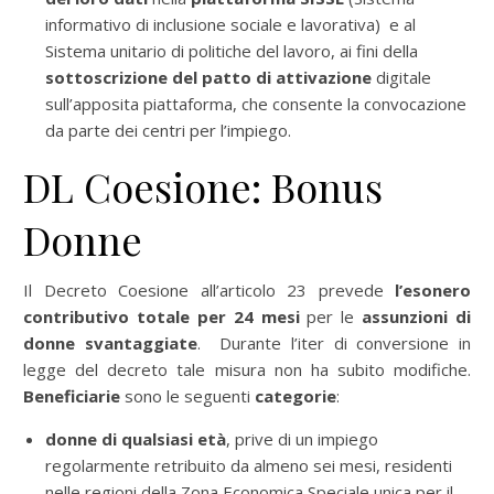
informativo di inclusione sociale e lavorativa)
e al
Sistema unitario di politiche del lavoro, ai fini della
sottoscrizione del patto di attivazione
digitale
sull’apposita piattaforma, che consente la convocazione
da parte dei centri per l’impiego.
DL Coesione: Bonus
Donne
Il Decreto Coesione all’articolo 23 prevede
l’esonero
contributivo totale per 24 mesi
per le
assunzioni di
donne svantaggiate
. Durante l’iter di conversione in
legge del decreto tale misura
non ha subito modifiche.
Beneficiarie
sono le seguenti
categorie
:
donne di qualsiasi età
, prive di un impiego
regolarmente retribuito da almeno sei mesi, residenti
nelle regioni della Zona Economica Speciale unica per il