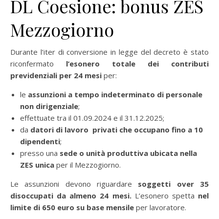
DL Coesione: bonus ZES
Mezzogiorno
Durante l’iter di conversione in legge del decreto è stato
riconfermato
l’esonero totale dei contributi
previdenziali per 24 mesi
per:
le
assunzioni a tempo indeterminato di personale
non dirigenziale
;
effettuate tra il 01.09.2024 e il 31.12.2025;
da
datori di lavoro privati che occupano fino a 10
dipendenti
;
presso una
sede o unità produttiva ubicata nella
ZES unica
per il Mezzogiorno.
Le assunzioni devono riguardare
soggetti over 35
disoccupati da almeno 24 mesi.
L’esonero spetta
nel
limite di 650 euro su base mensile
per lavoratore.