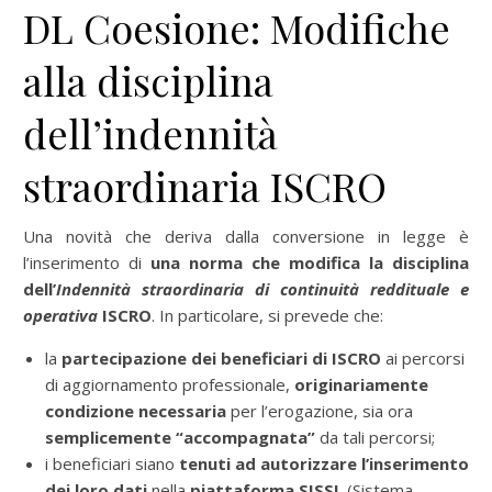
DL Coesione: Modifiche
alla disciplina
dell’indennità
straordinaria ISCRO
Una novità che deriva dalla conversione in legge è
l’inserimento di
una norma che modifica la disciplina
dell’
Indennità straordinaria di continuità reddituale e
operativa
ISCRO
. In particolare, si prevede che:
la
partecipazione dei beneficiari di ISCRO
ai percorsi
di aggiornamento professionale,
originariamente
condizione necessaria
per l’erogazione, sia ora
semplicemente “accompagnata”
da tali percorsi;
i beneficiari siano
tenuti ad autorizzare l’inserimento
dei loro dati
nella
piattaforma SISSL
(Sistema