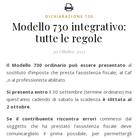
DICHIARAZIONE 730
Modello 730 integrativo:
tutte le regole
10 Ottobre 2023
Il Modello 730 ordinario può essere presentato
al
sostituto d’imposta che presta l’assistenza fiscale, al Caf
,o al professionista abilitato.
Si presenta entro
il 30 settembre (termine ordinario) ma
quest'anno cadendo di sabato la scadenza
è slittata al
2
ottobre.
Se il contribuente riscontra errori
commessi dal
soggetto che ha prestato l’assistenza fiscale deve
comunicarglielo il prima possibile, per permettergli