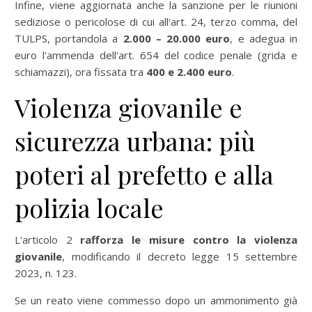
Infine, viene aggiornata anche la sanzione per le riunioni
sediziose o pericolose di cui all'art. 24, terzo comma, del
TULPS, portandola a
2.000 – 20.000 euro
, e adegua in
euro l'ammenda dell'art. 654 del codice penale (grida e
schiamazzi), ora fissata tra
400 e 2.400 euro
.
Violenza giovanile e
sicurezza urbana: più
poteri al prefetto e alla
polizia locale
L'articolo 2
rafforza le misure contro la violenza
giovanile
, modificando il decreto legge 15 settembre
2023, n. 123.
Se un reato viene commesso dopo un ammonimento già