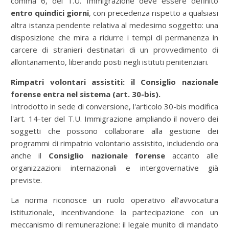
comma 6, del T.U. Immigrazione deve essere definito
entro quindici giorni
, con precedenza rispetto a qualsiasi
altra istanza pendente relativa al medesimo soggetto: una
disposizione che mira a ridurre i tempi di permanenza in
carcere di stranieri destinatari di un provvedimento di
allontanamento, liberando posti negli istituti penitenziari.
Rimpatri volontari assistiti: il Consiglio nazionale
forense entra nel sistema (art. 30-bis).
Introdotto in sede di conversione, l'articolo 30-bis modifica
l'art. 14-ter del T.U. Immigrazione ampliando il novero dei
soggetti che possono collaborare alla gestione dei
programmi di rimpatrio volontario assistito, includendo ora
anche il
Consiglio nazionale forense
accanto alle
organizzazioni internazionali e intergovernative già
previste.
La norma riconosce un ruolo operativo all'avvocatura
istituzionale, incentivandone la partecipazione con un
meccanismo di remunerazione: il legale munito di mandato