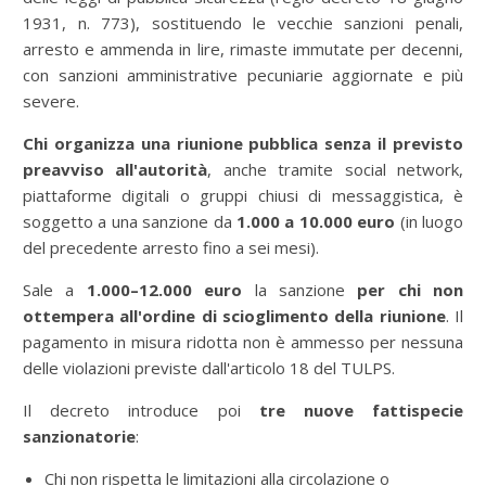
1931, n. 773), sostituendo le vecchie sanzioni penali,
arresto e ammenda in lire, rimaste immutate per decenni,
con sanzioni amministrative pecuniarie aggiornate e più
severe.
Chi organizza una riunione pubblica senza il previsto
preavviso all'autorità
, anche tramite social network,
piattaforme digitali o gruppi chiusi di messaggistica, è
soggetto a una sanzione da
1.000 a 10.000 euro
(in luogo
del precedente arresto fino a sei mesi).
Sale a
1.000–12.000 euro
la sanzione
per chi non
ottempera all'ordine di scioglimento della riunione
. Il
pagamento in misura ridotta non è ammesso per nessuna
delle violazioni previste dall'articolo 18 del TULPS.
Il decreto introduce poi
tre nuove fattispecie
sanzionatorie
:
Chi non rispetta le limitazioni alla circolazione o