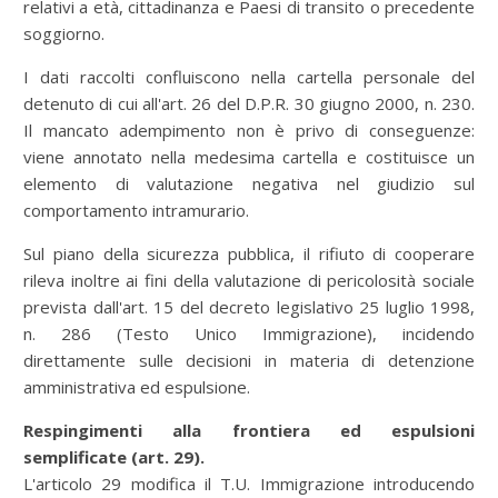
relativi a età, cittadinanza e Paesi di transito o precedente
soggiorno.
I dati raccolti confluiscono nella cartella personale del
detenuto di cui all'art. 26 del D.P.R. 30 giugno 2000, n. 230.
Il mancato adempimento non è privo di conseguenze:
viene annotato nella medesima cartella e costituisce un
elemento di valutazione negativa nel giudizio sul
comportamento intramurario.
Sul piano della sicurezza pubblica, il rifiuto di cooperare
rileva inoltre ai fini della valutazione di pericolosità sociale
prevista dall'art. 15 del decreto legislativo 25 luglio 1998,
n. 286 (Testo Unico Immigrazione), incidendo
direttamente sulle decisioni in materia di detenzione
amministrativa ed espulsione.
Respingimenti alla frontiera ed espulsioni
semplificate (art. 29).
L'articolo 29 modifica il T.U. Immigrazione introducendo