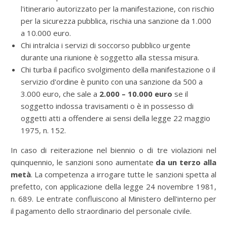
l'itinerario autorizzato per la manifestazione, con rischio
per la sicurezza pubblica, rischia una sanzione da 1.000
a 10.000 euro.
Chi intralcia i servizi di soccorso pubblico urgente
durante una riunione è soggetto alla stessa misura.
Chi turba il pacifico svolgimento della manifestazione o il
servizio d'ordine è punito con una sanzione da 500 a
3.000 euro, che sale a
2.000 – 10.000 euro
se il
soggetto indossa travisamenti o è in possesso di
oggetti atti a offendere ai sensi della legge 22 maggio
1975, n. 152.
In caso di reiterazione nel biennio o di tre violazioni nel
quinquennio, le sanzioni sono aumentate
da un terzo alla
metà
. La competenza a irrogare tutte le sanzioni spetta al
prefetto, con applicazione della legge 24 novembre 1981,
n. 689. Le entrate confluiscono al Ministero dell'interno per
il pagamento dello straordinario del personale civile.