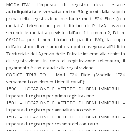
MODALITA’: L'imposta di registro deve essere
autoliquidata e versata entro 30 giorni
dalla stipula
prima della registrazione mediante mod. F24 Elide (con
modalità telematiche per i titolari di P. IVA, ovvero
secondo le modalità previste dall'art. 11, comma 2, D.L. n.
66/2014 per i non titolari di partita IVA); la copia
dell'attestato di versamento va poi consegnata all'Ufficio
Territoriale dell'Agenzia delle Entrate insieme alla richiesta
di registrazione. In caso di registrazione telematica, il
pagamento è contestuale alla registrazione
CODICE TRIBUTO – Mod. F24 Elide (Modello "F24
versamenti con elementi identificativi"):
1500 – LOCAZIONE E AFFITTO DI BENI IMMOBILI –
Imposta di registro per prima registrazione
1501 – LOCAZIONE E AFFITTO DI BENI IMMOBILI –
Imposta di registro per annualità successive
1502 – LOCAZIONE E AFFITTO DI BENI IMMOBILI –
Imposta di registro per cessioni del contratto
1503 – LOCAZIONE E AFFITTO DI BENI IMMOBILI –