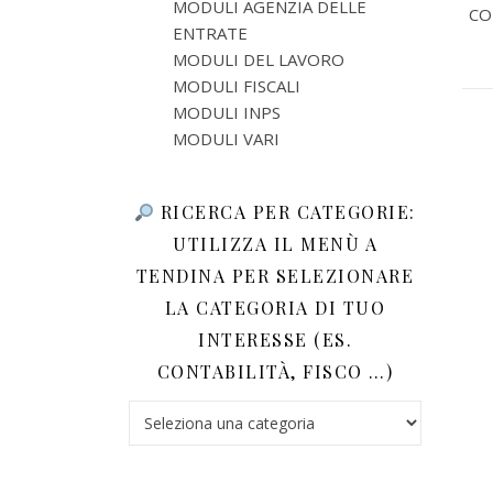
MODULI AGENZIA DELLE
COD
ENTRATE
MODULI DEL LAVORO
MODULI FISCALI
MODULI INPS
MODULI VARI
RICERCA PER CATEGORIE:
UTILIZZA IL MENÙ A
TENDINA PER SELEZIONARE
LA CATEGORIA DI TUO
INTERESSE (ES.
CONTABILITÀ, FISCO …)
Ricerca per categorie: utilizza il menù a tendina 