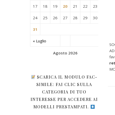
17
18
19
20
21
22
23
24
25
26
27
28
29
30
31
« Luglio
SOG
AD
Agosto 2026
fa
re
MOD
SCARICA IL MODULO FAC-
SIMILE: FAI CLIC SULLA
CATEGORIA DI TUO
INTERESSE PER ACCEDERE AI
MODELLI PRESTAMPATI.