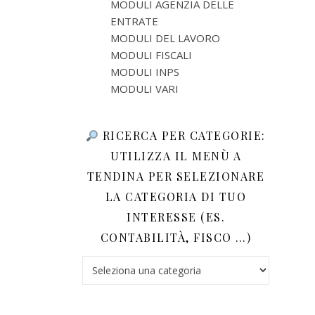
MODULI AGENZIA DELLE
ENTRATE
MODULI DEL LAVORO
MODULI FISCALI
MODULI INPS
MODULI VARI
RICERCA PER CATEGORIE:
UTILIZZA IL MENÙ A
TENDINA PER SELEZIONARE
LA CATEGORIA DI TUO
INTERESSE (ES.
CONTABILITÀ, FISCO …)
Ricerca per categorie: utilizza il menù a tendina 