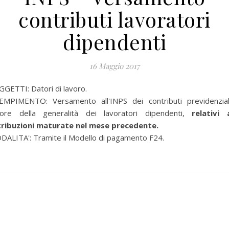
contributi lavoratori
dipendenti
16 Maggio 2017
GETTI: Datori di lavoro.
EMPIMENTO: Versamento all'INPS dei contributi previdenzial
vore della generalità dei lavoratori dipendenti,
relativi 
tribuzioni maturate nel mese precedente.
ALITA': Tramite il Modello di pagamento F24.