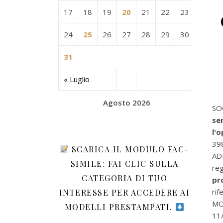
17
18
19
20
21
22
23
24
25
26
27
28
29
30
31
« Luglio
Agosto 2026
SO
se
l'
39
SCARICA IL MODULO FAC-
AD
SIMILE: FAI CLIC SULLA
reg
CATEGORIA DI TUO
pr
rif
INTERESSE PER ACCEDERE AI
MO
MODELLI PRESTAMPATI.
11