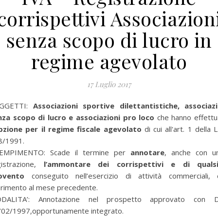
corrispettivi Associazion
senza scopo di lucro in
regime agevolato
17 Luglio 2017
GGETTI:
Associazioni sportive dilettantistiche, associazi
nza scopo di lucro e associazioni pro loco
che hanno effettu
opzione per il regime fiscale agevolato
di cui all'art. 1 della L
8/1991.
EMPIMENTO: Scade il termine per
annotare
, anche con un
istrazione,
l’ammontare dei corrispettivi e di qualsi
ovento
conseguito nell’esercizio di attività commerciali, 
erimento al mese precedente.
DALITA’: Annotazione nel prospetto approvato con D
/02/1997,opportunamente integrato.