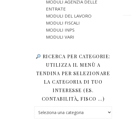
MODULI AGENZIA DELLE
ENTRATE
MODULI DEL LAVORO
MODULI FISCALI
MODULI INPS
MODULI VARI
RICERCA PER CATEGORIE:
UTILIZZA IL MENÙ A
TENDINA PER SELEZIONARE
LA CATEGORIA DI TUO
INTERESSE (ES.
CONTABILITÀ, FISCO …)
Ricerca per categorie: utilizza il menù a tendina 