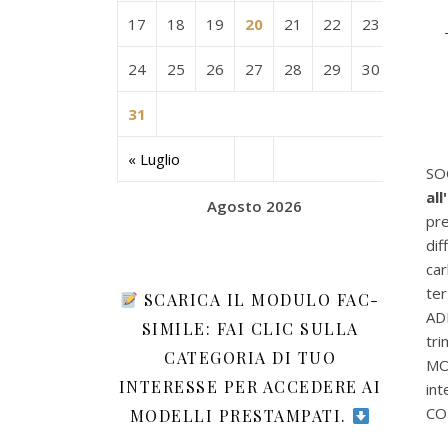
17
18
19
20
21
22
23
24
25
26
27
28
29
30
31
« Luglio
SO
all
Agosto 2026
pre
dif
car
ter
SCARICA IL MODULO FAC-
AD
SIMILE: FAI CLIC SULLA
tr
CATEGORIA DI TUO
MO
INTERESSE PER ACCEDERE AI
int
CO
MODELLI PRESTAMPATI.