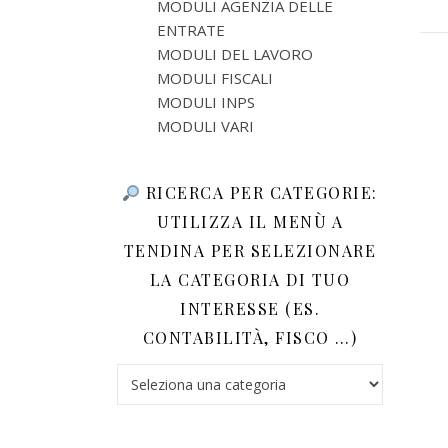
MODULI AGENZIA DELLE
ENTRATE
MODULI DEL LAVORO
MODULI FISCALI
MODULI INPS
MODULI VARI
RICERCA PER CATEGORIE:
UTILIZZA IL MENÙ A
TENDINA PER SELEZIONARE
LA CATEGORIA DI TUO
INTERESSE (ES.
CONTABILITÀ, FISCO …)
Ricerca per categorie: utilizza il menù a tendina 