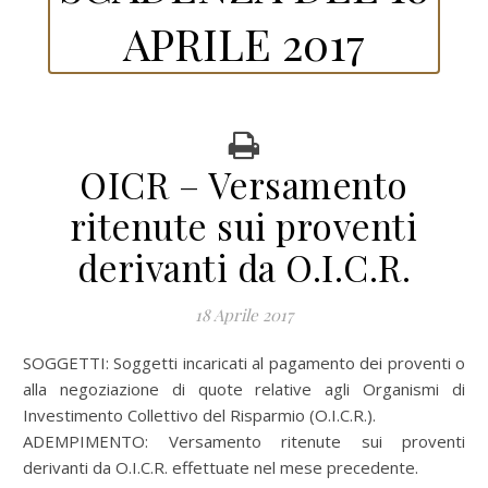
APRILE 2017
OICR – Versamento
ritenute sui proventi
derivanti da O.I.C.R.
18 Aprile 2017
SOGGETTI: Soggetti incaricati al pagamento dei proventi o
alla negoziazione di quote relative agli Organismi di
Investimento Collettivo del Risparmio (O.I.C.R.).
ADEMPIMENTO: Versamento ritenute sui proventi
derivanti da O.I.C.R. effettuate nel mese precedente.