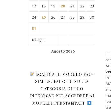
17
18
19
20
21
22
23
24
25
26
27
28
29
30
31
« Luglio
Agosto 2026
SO
con
AD
ve
SCARICA IL MODULO FAC-
mis
SIMILE: FAI CLIC SULLA
MO
CATEGORIA DI TUO
in
mod
INTERESSE PER ACCEDERE AI
Iva
MODELLI PRESTAMPATI.
cre