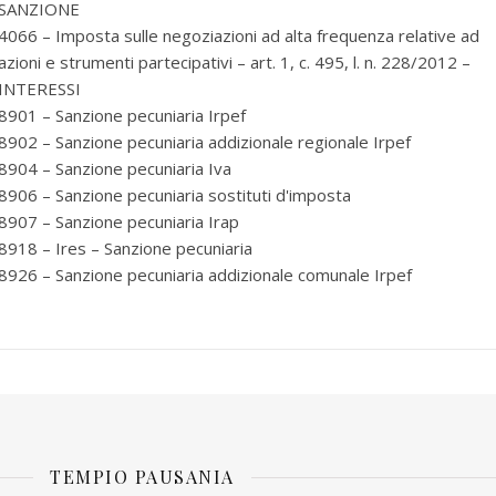
SANZIONE
4066 – Imposta sulle negoziazioni ad alta frequenza relative ad
azioni e strumenti partecipativi – art. 1, c. 495, l. n. 228/2012 –
INTERESSI
8901 – Sanzione pecuniaria Irpef
8902 – Sanzione pecuniaria addizionale regionale Irpef
8904 – Sanzione pecuniaria Iva
8906 – Sanzione pecuniaria sostituti d'imposta
8907 – Sanzione pecuniaria Irap
8918 – Ires – Sanzione pecuniaria
8926 – Sanzione pecuniaria addizionale comunale Irpef
TEMPIO PAUSANIA