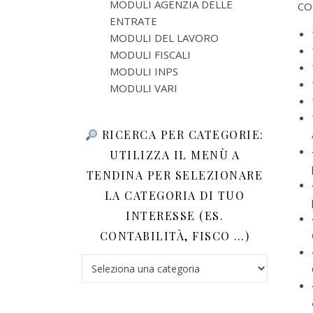
MODULI AGENZIA DELLE
CO
ENTRATE
MODULI DEL LAVORO
MODULI FISCALI
MODULI INPS
MODULI VARI
RICERCA PER CATEGORIE:
UTILIZZA IL MENÙ A
TENDINA PER SELEZIONARE
LA CATEGORIA DI TUO
INTERESSE (ES.
CONTABILITÀ, FISCO …)
Ricerca per categorie: utilizza il menù a tendina 