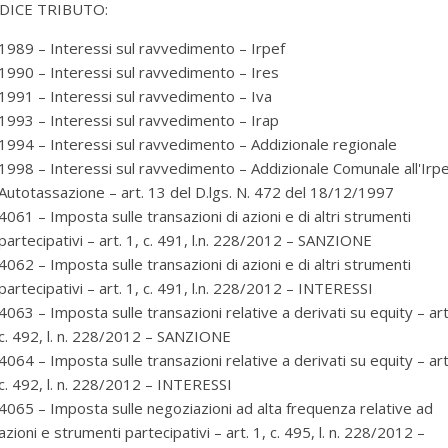
DICE TRIBUTO:
1989 – Interessi sul ravvedimento – Irpef
1990 – Interessi sul ravvedimento – Ires
1991 – Interessi sul ravvedimento – Iva
1993 – Interessi sul ravvedimento – Irap
1994 – Interessi sul ravvedimento – Addizionale regionale
1998 – Interessi sul ravvedimento – Addizionale Comunale all'Irpe
Autotassazione – art. 13 del D.lgs. N. 472 del 18/12/1997
4061 – Imposta sulle transazioni di azioni e di altri strumenti
partecipativi – art. 1, c. 491, l.n. 228/2012 – SANZIONE
4062 – Imposta sulle transazioni di azioni e di altri strumenti
partecipativi – art. 1, c. 491, l.n. 228/2012 – INTERESSI
4063 – Imposta sulle transazioni relative a derivati su equity – art
c. 492, l. n. 228/2012 – SANZIONE
4064 – Imposta sulle transazioni relative a derivati su equity – art
per selezionare la categoria di tuo interesse (es. contabilità, Fisc
c. 492, l. n. 228/2012 – INTERESSI
4065 – Imposta sulle negoziazioni ad alta frequenza relative ad
azioni e strumenti partecipativi – art. 1, c. 495, l. n. 228/2012 –