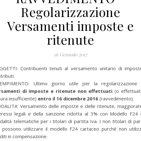
Regolarizzazione
Versamenti imposte e
ritenute
16 Gennaio 2017
GGETTI: Contribuenti tenuti al versamento unitario di impost
tributi.
EMPIMENTO: Ultimo giorno utile per la regolarizzazione 
rsamenti di imposte e ritenute non effettuati
(o effettuati
ura insufficiente)
entro il 16 dicembre 2016
(ravvedimento).
DALITA’ Versamento delle imposte e delle ritenute, maggiorate
teressi legali e della sanzione ridotta al 3% con Modello F24 
alità telematiche per i titolari di partita Iva. I non titolari di par
 possono utilizzare il modello F24 cartaceo purché non utiliz
diti in compensazione.