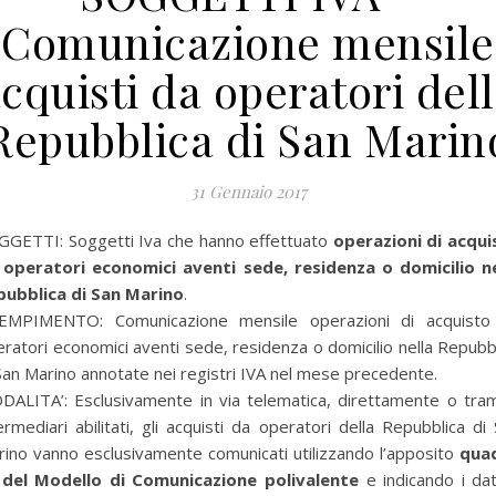
Comunicazione mensile
cquisti da operatori del
Repubblica di San Marin
31 Gennaio 2017
GGETTI: Soggetti Iva che hanno effettuato
operazioni di acqui
 operatori economici aventi sede, residenza o domicilio ne
pubblica di San Marino
.
EMPIMENTO: Comunicazione mensile operazioni di acquisto
ratori economici aventi sede, residenza o domicilio nella Repubb
San Marino annotate nei registri IVA nel mese precedente.
DALITA’: Esclusivamente in via telematica, direttamente o tram
ermediari abilitati, gli acquisti da operatori della Repubblica di
ino vanno esclusivamente comunicati utilizzando l’apposito
qua
 del Modello di Comunicazione polivalente
e indicando i dat