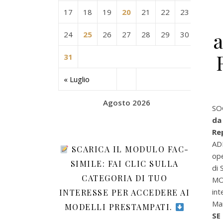
17
18
19
20
21
22
23
a
24
25
26
27
28
29
30
31
« Luglio
Agosto 2026
SO
da
Re
AD
SCARICA IL MODULO FAC-
ope
SIMILE: FAI CLIC SULLA
di 
CATEGORIA DI TUO
MO
int
INTERESSE PER ACCEDERE AI
Mar
MODELLI PRESTAMPATI.
SE