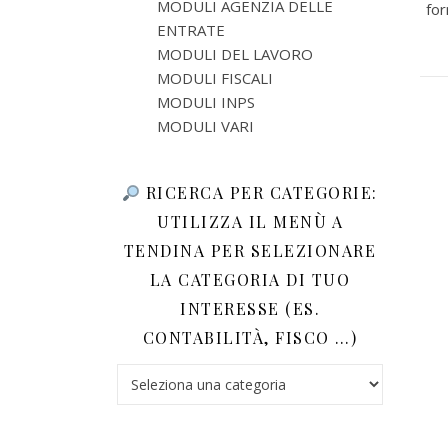
MODULI AGENZIA DELLE
for
ENTRATE
MODULI DEL LAVORO
MODULI FISCALI
MODULI INPS
MODULI VARI
RICERCA PER CATEGORIE:
UTILIZZA IL MENÙ A
TENDINA PER SELEZIONARE
LA CATEGORIA DI TUO
INTERESSE (ES.
CONTABILITÀ, FISCO …)
Ricerca per categorie: utilizza il menù a tendina 