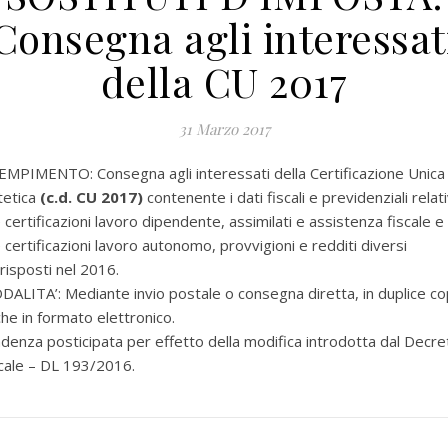
Consegna agli interessat
della CU 2017
31 Marzo 2017
MPIMENTO: Consegna agli interessati della Certificazione Unica
tetica
(c.d. CU 2017)
contenente i dati fiscali e previdenziali relati
e certificazioni lavoro dipendente, assimilati e assistenza fiscale e
e certificazioni lavoro autonomo, provvigioni e redditi diversi
risposti nel 2016.
ALITA’: Mediante invio postale o consegna diretta, in duplice co
he in formato elettronico.
denza posticipata per effetto della modifica introdotta dal Decre
cale – DL 193/2016.