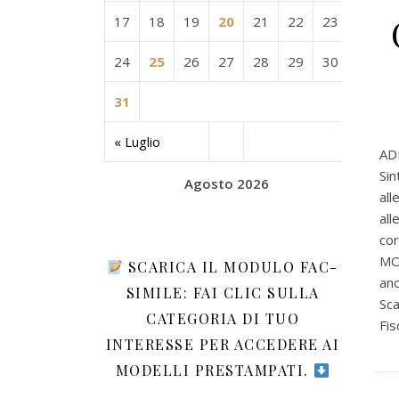
17
18
19
20
21
22
23
24
25
26
27
28
29
30
31
« Luglio
ADE
Sin
Agosto 2026
all
all
cor
MOD
SCARICA IL MODULO FAC-
anc
SIMILE: FAI CLIC SULLA
Sca
CATEGORIA DI TUO
Fis
INTERESSE PER ACCEDERE AI
MODELLI PRESTAMPATI.