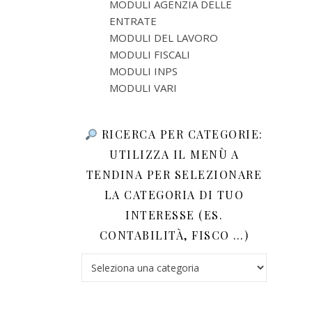
MODULI AGENZIA DELLE
ENTRATE
MODULI DEL LAVORO
MODULI FISCALI
MODULI INPS
MODULI VARI
RICERCA PER CATEGORIE:
UTILIZZA IL MENÙ A
TENDINA PER SELEZIONARE
LA CATEGORIA DI TUO
INTERESSE (ES.
CONTABILITÀ, FISCO …)
Ricerca per categorie: utilizza il menù a tendina 