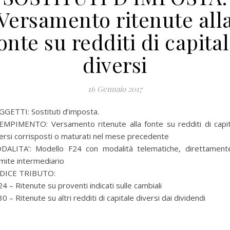
Versamento ritenute all
onte su redditi di capita
diversi
16 Gennaio 2017
GETTI: Sostituti d’imposta.
EMPIMENTO: Versamento ritenute alla fonte su redditi di capit
ersi corrisposti o maturati nel mese precedente
DALITA’: Modello F24 con modalità telematiche, direttament
mite intermediario
DICE TRIBUTO:
4 – Ritenute su proventi indicati sulle cambiali
0 – Ritenute su altri redditi di capitale diversi dai dividendi