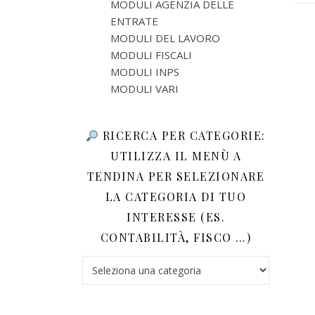
MODULI AGENZIA DELLE
ENTRATE
MODULI DEL LAVORO
MODULI FISCALI
MODULI INPS
MODULI VARI
RICERCA PER CATEGORIE:
UTILIZZA IL MENÙ A
TENDINA PER SELEZIONARE
LA CATEGORIA DI TUO
INTERESSE (ES.
CONTABILITÀ, FISCO …)
Ricerca per categorie: utilizza il menù a tendina 