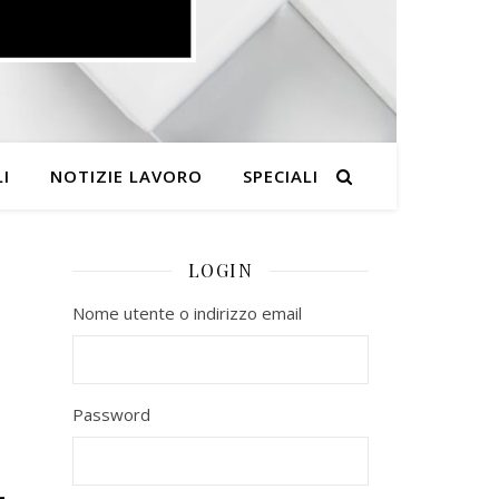
I
NOTIZIE LAVORO
SPECIALI
LOGIN
Nome utente o indirizzo email
Password
–