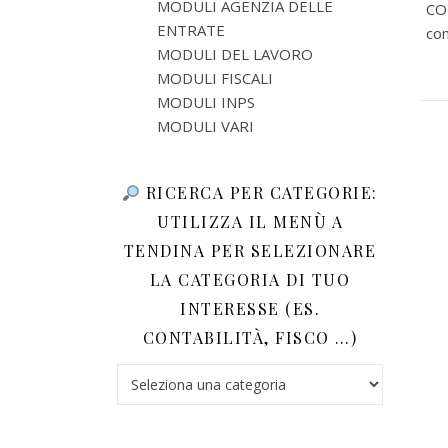
MODULI AGENZIA DELLE
CO
ENTRATE
com
MODULI DEL LAVORO
MODULI FISCALI
MODULI INPS
MODULI VARI
RICERCA PER CATEGORIE:
UTILIZZA IL MENÙ A
TENDINA PER SELEZIONARE
LA CATEGORIA DI TUO
INTERESSE (ES.
CONTABILITÀ, FISCO …)
Ricerca per categorie: utilizza il menù a tendina 