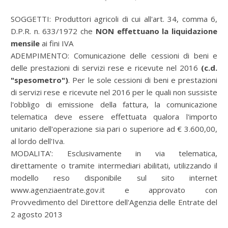
SOGGETTI: Produttori agricoli di cui all'art. 34, comma 6,
D.P.R. n. 633/1972 che
NON effettuano la liquidazione
mensile
ai fini IVA
ADEMPIMENTO: Comunicazione delle cessioni di beni e
delle prestazioni di servizi rese e ricevute nel 2016
(c.d.
"spesometro")
. Per le sole cessioni di beni e prestazioni
di servizi rese e ricevute nel 2016 per le quali non sussiste
l'obbligo di emissione della fattura, la comunicazione
telematica deve essere effettuata qualora l'importo
unitario dell'operazione sia pari o superiore ad € 3.600,00,
al lordo dell'Iva.
MODALITA’: Esclusivamente in via telematica,
direttamente o tramite intermediari abilitati, utilizzando il
modello reso disponibile sul sito internet
www.agenziaentrate.gov.it e approvato con
Provvedimento del Direttore dell'Agenzia delle Entrate del
2 agosto 2013