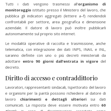
Tutti i dati vengono trasmessi all'
organismo di
monitoraggio
istituito presso il Ministero del lavoro, che
pubblica gli indicatori aggregati (lettere a–f) rendendoli
confrontabili per settore, area geografica e dimensione
aziendale. Il datore di lavoro può inoltre pubblicarli
autonomamente sul proprio sito internet.
Le modalità operative di raccolta e trasmissione, anche
telematica, con integrazione dei dati INPS, INAIL e INL,
saranno definite con uno o più decreti ministeriali da
adottare
entro 90 giorni dall'entrata in vigore
del
decreto.
Diritto di accesso e contraddittorio
Lavoratori, rappresentanti sindacali, Ispettorato del lavoro
e organismi per la parità possono richiedere al datore di
lavoro
chiarimenti e dettagli ulteriori
sui dati
comunicati. La risposta deve essere motivata entro
60