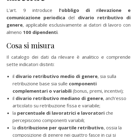
L'art. 9 introduce
l'obbligo di rilevazione e
comunicazione periodica
del
divario retributivo di
genere
, applicabile esclusivamente ai datori di lavoro con
almeno
100 dipendenti
.
Cosa si misura
Il catalogo dei dati da rilevare è analitico e comprende
sette indicatori distinti:
il
divario retributivo medio di genere
, sia sulla
retribuzione base sia sulle
componenti
complementari o variabili
(bonus, premi, incentivi);
il
divario retributivo mediano di genere
, anch'esso
articolato su retribuzione fissa e variabile;
la
percentuale di lavoratrici e lavoratori
che
percepiscono componenti variabili;
la
distribuzione per quartile retributivo
, ossia la
composizione di genere nei quattro fasce in cui si