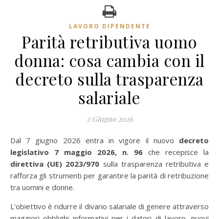
LAVORO DIPENDENTE
Parità retributiva uomo
donna: cosa cambia con il
decreto sulla trasparenza
salariale
2 Giugno 2026
Dal 7 giugno 2026 entra in vigore il nuovo
decreto
legislativo 7 maggio 2026, n. 96
che recepisce la
direttiva (UE) 2023/970
sulla trasparenza retributiva e
rafforza gli strumenti per garantire la parità di retribuzione
tra uomini e donne.
L'obiettivo è ridurre il divario salariale di genere attraverso
maggiori obblighi informativi per i datori di lavoro, nuovi