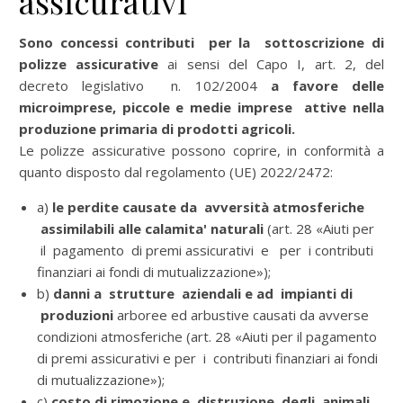
assicurativi
Sono concessi contributi per la sottoscrizione di
polizze assicurative
ai sensi del Capo I, art. 2, del
decreto legislativo n. 102/2004
a favore delle
microimprese, piccole e medie imprese attive nella
produzione primaria di prodotti agricoli.
Le polizze assicurative possono coprire, in conformità a
quanto disposto dal regolamento (UE) 2022/2472:
a)
le perdite causate da avversità atmosferiche
assimilabili alle calamita' naturali
(art. 28 «Aiuti per
il pagamento di premi assicurativi e per i contributi
finanziari ai fondi di mutualizzazione»);
b)
danni a strutture aziendali e ad impianti di
produzioni
arboree ed arbustive causati da avverse
condizioni atmosferiche (art. 28 «Aiuti per il pagamento
di premi assicurativi e per i contributi finanziari ai fondi
di mutualizzazione»);
c)
costo di rimozione e distruzione degli animali