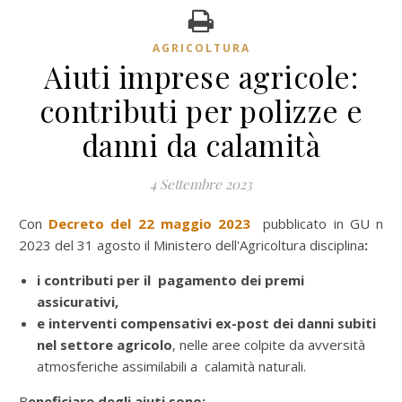
AGRICOLTURA
Aiuti imprese agricole:
contributi per polizze e
danni da calamità
4 Settembre 2023
Con
Decreto del 22 maggio 2023
pubblicato in GU n
2023 del 31 agosto il Ministero dell'Agricoltura disciplina
:
i contributi per il pagamento dei premi
assicurativi,
e interventi compensativi ex-post dei danni subiti
nel settore agricolo
, nelle aree colpite da avversità
atmosferiche assimilabili a calamità naturali.
B
eneficiare degli aiuti sono: