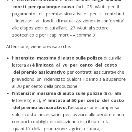
morti per qualunque causa
(art. 28 «Aiuti per il
pagamento di premi assicurativi e per i contributi
finanziari ai fondi di mutualizzazione» in conformita'
alle disposizioni di cui all'art. 27 «Aiuti al settore
zootecnico e per i capi morti» – comma 3)
Attenzione, viene precisato che:
l'intensita' massima di aiuto sulle polizze
di cui alla
lettera a)
è limitata al 70 per cento del costo
del premio assicurativo
per contratti assicurativi che
prevedono un indennizzo qualora il danno sia superiore
al 30 per cento della produzione,
l
'intensita' massima di aiuto sulle polizze
di cui alla
lettere b) e c), e
' limitata al 50 per cento del costo
del premio assicurativo,
l'assicurazione compensa
solo il costo necessario per ovviare alle perdite e non
comporta obblighi di indicazione circa il tipo o la
quantità della produzione agricola futura,