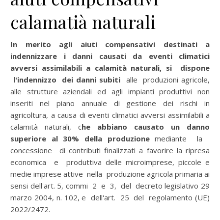
calamatià naturali
In merito agli aiuti compensativi destinati a
indennizzare i danni causati da eventi climatici
avversi assimilabili a calamità naturali,
si dispone
l'indennizzo dei danni subiti
alle produzioni agricole,
alle strutture aziendali ed agli impianti produttivi non
inseriti nel piano annuale di gestione dei rischi in
agricoltura, a causa di eventi climatici avversi assimilabili a
calamità naturali, c
he abbiano causato un danno
superiore al 30% della produzione
mediante la
concessione di contributi finalizzati a favorire la ripresa
economica e produttiva delle microimprese, piccole e
medie imprese attive nella produzione agricola primaria ai
sensi dell'art. 5, commi 2 e 3, del decreto legislativo 29
marzo 2004, n. 102, e dell'art. 25 del regolamento (UE)
2022/2472.