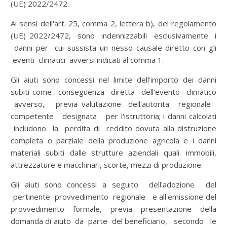
(UE) 2022/2472.
Ai sensi dell'art. 25, comma 2, lettera b), del regolamento
(UE) 2022/2472, sono indennizzabili esclusivamente i
danni per cui sussista un nesso causale diretto con gli
eventi climatici avversi indicati al comma 1.
Gli aiuti sono concessi nel limite dell'importo dei danni
subiti come conseguenza diretta dell'evento climatico
avverso, previa valutazione dell'autorita' regionale
competente designata per l'istruttoria; i danni calcolati
includono la perdita di reddito dovuta alla distruzione
completa o parziale della produzione agricola e i danni
materiali subiti dalle strutture aziendali quali: immobili,
attrezzature e macchinari, scorte, mezzi di produzione.
Gli aiuti sono concessi a seguito dell'adozione del
pertinente provvedimento regionale e all'emissione del
provvedimento formale, previa presentazione della
domanda di aiuto da parte del beneficiario, secondo le