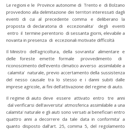
Le regioni e le Province autonome di Trento e di Bolzano
provvedono alla delimitazione dei territori interessati dagli
eventi di cui al precedente comma e deliberano la
proposta di declaratoria di eccezionalita' degli eventi
entro il termine perentorio di sessanta giorni, elevabile a
novanta in presenza di eccezionali motivate difficoltà
Il Ministro dell'agricoltura, della sovranita' alimentare e
delle foreste emette formale provvedimento di
riconoscimento dell'evento climatico avverso assimilabile a
calamita' naturale, previo accertamento della sussistenza
del nesso causale tra lo stesso e i danni subiti dalle
imprese agricole, ai fini dell'attivazione del regime di aiuto.
Il regime di aiuto deve essere attivato entro tre anni
dal verificarsi dell'avversita' atmosferica assimilabile a una
calamita' naturale e gli aiuti sono versati ai beneficiari entro
quattro anni a decorrere da tale data in conformita' a
quanto disposto dall'art. 25, comma 5, del regolamento