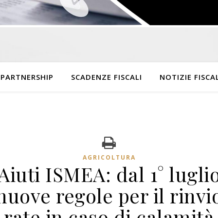
 PARTNERSHIP
SCADENZE FISCALI
NOTIZIE FISCAL
AGRICOLTURA
Aiuti ISMEA: dal 1° lugli
nuove regole per il rinvi
rate in caso di calamità