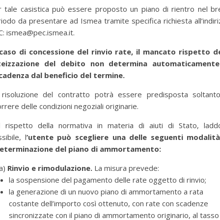
 tale casistica può essere proposto un piano di rientro nel b
iodo da presentare ad Ismea tramite specifica richiesta all’indir
C:
ismea@pec.ismea.it
.
 caso di concessione del rinvio rate, il mancato rispetto de
teizzazione del debito non determina automaticamente
cadenza dal beneficio del termine.
 risoluzione del contratto potrà essere predisposta soltanto
orrere delle condizioni negoziali originarie.
l rispetto della normativa in materia di aiuti di Stato, ladd
sibile, l
’utente può scegliere una delle seguenti modalità
determinazione del piano di ammortamento:
a)
Rinvio e rimodulazione.
La misura prevede:
la sospensione del pagamento delle rate oggetto di rinvio;
la generazione di un nuovo piano di ammortamento a rata
costante dell’importo così ottenuto, con rate con scadenze
sincronizzate con il piano di ammortamento originario, al tasso