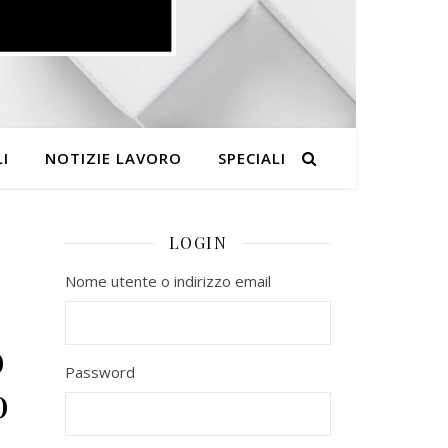
I
NOTIZIE LAVORO
SPECIALI
LOGIN
Nome utente o indirizzo email
o
Password
o