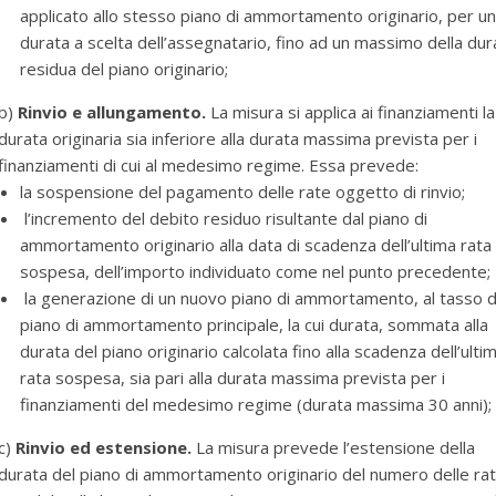
applicato allo stesso piano di ammortamento originario, per u
durata a scelta dell’assegnatario, fino ad un massimo della dur
residua del piano originario;
b)
Rinvio e allungamento.
La misura si applica ai finanziamenti la
durata originaria sia inferiore alla durata massima prevista per i
finanziamenti di cui al medesimo regime. Essa prevede:
la sospensione del pagamento delle rate oggetto di rinvio;
l’incremento del debito residuo risultante dal piano di
ammortamento originario alla data di scadenza dell’ultima rata
sospesa, dell’importo individuato come nel punto precedente;
la generazione di un nuovo piano di ammortamento, al tasso d
piano di ammortamento principale, la cui durata, sommata alla
durata del piano originario calcolata fino alla scadenza dell’ulti
rata sospesa, sia pari alla durata massima prevista per i
finanziamenti del medesimo regime (durata massima 30 anni);
c)
Rinvio ed estensione.
La misura prevede l’estensione della
durata del piano di ammortamento originario del numero delle ra