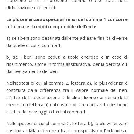
L’opzione di cui al presente comma è esercitata nella
dichiarazione dei redditi.
La plusvalenza sospesa ai sensi del comma 1 concorre
a formare il reddito imponibile dell’ente:
a) se i beni sono destinati dall’ente ad altre finalità diverse
da quelle di cui al comma 1;
b) se i beni sono ceduti a titolo oneroso o in caso di
risarcimento, anche in forma assicurativa, per la perdita o il
danneggiamento dei beni.
Nell'ipotesi di cui al comma 2, lettera a), la plusvalenza è
costituita dalla differenza tra il valore normale dei beni
all’atto della destinazione a finalità diverse ai sensi della
medesima lettera a) e il costo non ammortizzato del bene
all’atto del passaggio di cui al comma 1.
Nelle ipotesi di cui al comma 2, lettera b), la plusvalenza è
costituita dalla differenza fra il corrispettivo o l'indennizzo