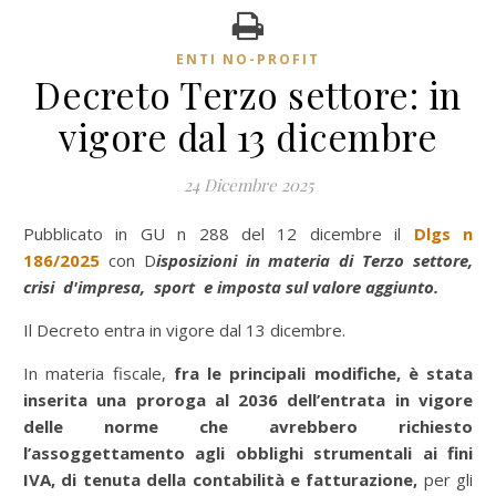
ENTI NO-PROFIT
Decreto Terzo settore: in
vigore dal 13 dicembre
24 Dicembre 2025
Pubblicato in GU n 288 del 12 dicembre il
Dlgs n
186/2025
con D
isposizioni in materia di Terzo settore,
crisi d'impresa, sport e imposta sul valore aggiunto.
Il Decreto entra in vigore dal 13 dicembre.
In materia fiscale,
fra le principali modifiche, è stata
inserita una proroga al 2036 dell’entrata in vigore
delle norme che avrebbero richiesto
l’assoggettamento agli obblighi strumentali ai fini
IVA, di tenuta della contabilità e fatturazione,
per gli