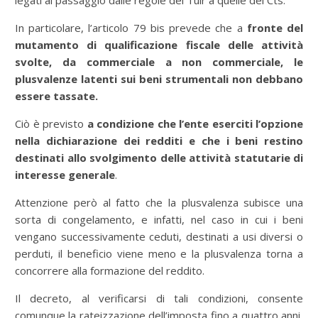
legati al passaggio dalle regole del Tuir a quelle del Cts.
In particolare, l’articolo 79 bis prevede che a
fronte del
mutamento di qualificazione fiscale delle attività
svolte, da commerciale a non commerciale, le
plusvalenze latenti sui beni strumentali non debbano
essere tassate.
Ciò è previsto
a condizione che l’ente eserciti l’opzione
nella dichiarazione dei redditi e che i beni restino
destinati allo svolgimento delle attività statutarie di
interesse generale
.
Attenzione però al fatto che la plusvalenza subisce una
sorta di congelamento, e infatti, nel caso in cui i beni
vengano successivamente ceduti, destinati a usi diversi o
perduti, il beneficio viene meno e la plusvalenza torna a
concorrere alla formazione del reddito.
Il decreto, al verificarsi di tali condizioni, consente
comunque la rateizzazione dell’imposta fino a quattro anni,