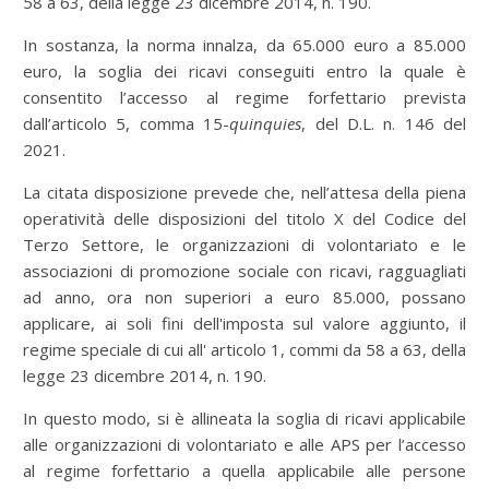
58 a 63, della legge 23 dicembre 2014, n. 190.
In sostanza, la norma innalza, da 65.000 euro a 85.000
euro, la soglia dei ricavi conseguiti entro la quale è
consentito l’accesso al regime forfettario prevista
dall’articolo 5, comma 15-
quinquies
, del D.L. n. 146 del
2021.
La citata disposizione prevede che, nell’attesa della piena
operatività delle disposizioni del titolo X del Codice del
Terzo Settore, le organizzazioni di volontariato e le
associazioni di promozione sociale con ricavi, ragguagliati
ad anno, ora non superiori a euro 85.000, possano
applicare, ai soli fini dell'imposta sul valore aggiunto, il
regime speciale di cui all' articolo 1, commi da 58 a 63, della
legge 23 dicembre 2014, n. 190.
In questo modo, si è allineata la soglia di ricavi applicabile
alle organizzazioni di volontariato e alle APS per l’accesso
al regime forfettario a quella applicabile alle persone