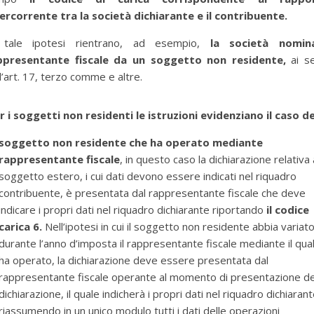
tercorrente tra la società dichiarante e il contribuente.
 tale ipotesi rientrano, ad esempio,
la società nomin
ppresentante fiscale da un soggetto non residente,
ai se
l’art. 17, terzo comme e altre.
r i soggetti non residenti le istruzioni evidenziano il caso de
soggetto non residente che ha operato mediante
rappresentante fiscale
, in questo caso la dichiarazione relativa 
soggetto estero, i cui dati devono essere indicati nel riquadro
contribuente, è presentata dal rappresentante fiscale che deve
indicare i propri dati nel riquadro dichiarante riportando
il codice
carica 6.
Nell’ipotesi in cui il soggetto non residente abbia variat
durante l’anno d’imposta il rappresentante fiscale mediante il qua
ha operato, la dichiarazione deve essere presentata dal
rappresentante fiscale operante al momento di presentazione de
dichiarazione, il quale indicherà i propri dati nel riquadro dichiaran
riassumendo in un unico modulo tutti i dati delle operazioni