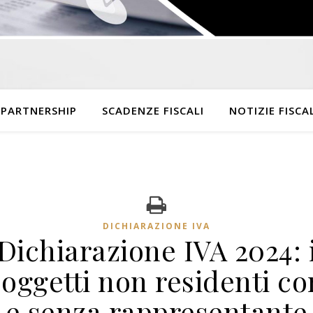
 PARTNERSHIP
SCADENZE FISCALI
NOTIZIE FISCAL
DICHIARAZIONE IVA
Dichiarazione IVA 2024: 
soggetti non residenti co
e senza rappresentante