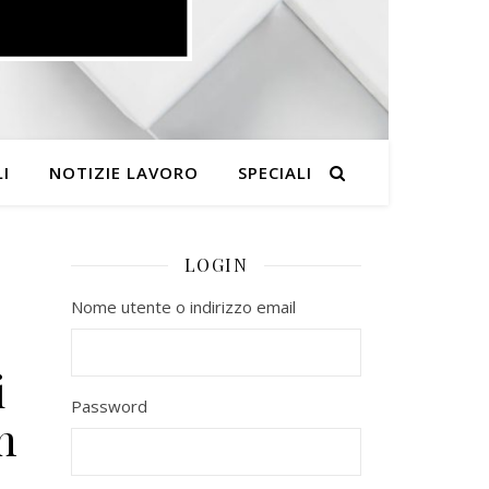
I
NOTIZIE LAVORO
SPECIALI
LOGIN
Nome utente o indirizzo email
i
Password
n