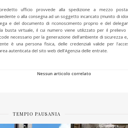
 predetto ufficio provvede alla spedizione a mezzo posta
hiedente o alla consegna ad un soggetto incaricato (munito di id
lega e del documento di riconoscimento proprio e del delegan
la busta virtuale, il cui numero viene utilizzato per il prelievo
code necessario per la generazione dell’ambiente di sicurezza e
tente è una persona fisica, delle credenziali valide per l’acc
’area autenticata del sito web dell’Agenzia delle entrate.
Nessun articolo correlato
TEMPIO PAUSANIA