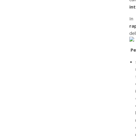
in
In
ra
del
Pe