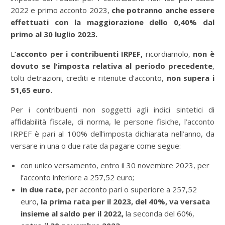
2022 e primo acconto 2023,
che potranno anche essere
effettuati con la maggiorazione dello 0,40% dal
primo al 30 luglio 2023.
L
’acconto per i contribuenti IRPEF,
ricordiamolo,
non è
dovuto se l'imposta relativa al periodo precedente
,
tolti detrazioni, crediti e ritenute d’acconto,
non supera i
51,65 euro.
Per i contribuenti non soggetti agli indici sintetici di
affidabilità fiscale, di norma, le persone fisiche, l’acconto
IRPEF è pari al 100% dell’imposta dichiarata nell’anno, da
versare in una o due rate da pagare come segue:
con unico versamento, entro il 30 novembre 2023, per
l’acconto inferiore a 257,52 euro;
in due rate,
per acconto pari o superiore a 257,52
euro,
la prima rata per il 2023, del 40%, va versata
insieme al saldo per il 2022,
la seconda del 60%,