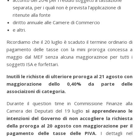
acconto del 20% per i redditi soggetti a tassazione
separata, per i quali non è prevista l’applicazione di
ritenute alla fonte
diritto annuale alle Camere di Commercio
e altri.
Ricordiamo che il 20 luglio è scaduto il termine ordinario di
pagamento delle tasse con la mini proroga concessa a
maggio dal MEF senza alcuna maggiorazinoe per tutti i
soggetti ISA e forfettari.
Inutili le richiste di ulteriore proroga al 21 agosto con
maggiorazione dello 0,40% da parte delle
associaizoni di categoria.
Durante il question time in Commissione Finanze alla
Camera dei Deputati del 19 luglio
si apprendevano
le
intenzioni del Governo di non accogliere la richiesta
della proroga al 20 agosto con maggiorazione per il
pagamento delle tasse delle PIVA.
I dettagli nel