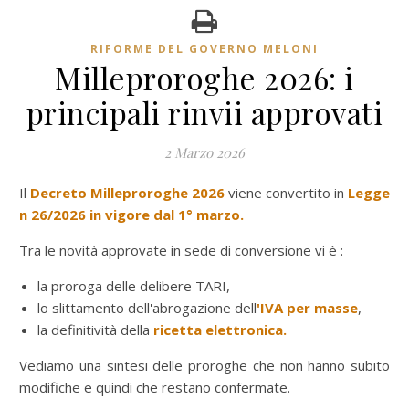
RIFORME DEL GOVERNO MELONI
Milleproroghe 2026: i
principali rinvii approvati
2 Marzo 2026
Il
Decreto Milleproroghe 2026
viene convertito in
Legge
n 26/2026 in vigore dal 1° marzo.
Tra le novità approvate in sede di conversione vi è :
la proroga delle delibere TARI,
lo slittamento dell'abrogazione dell
'IVA per masse
,
la definitività della
ricetta elettronica.
Vediamo una sintesi delle proroghe che non hanno subito
modifiche e quindi che restano confermate.