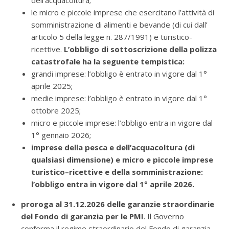
dell’acquacoltura;
le micro e piccole imprese che esercitano l’attività di
somministrazione di alimenti e bevande (di cui dall’
articolo 5 della legge n. 287/1991) e turistico-
ricettive.
L’obbligo di sottoscrizione della polizza
catastrofale ha la seguente tempistica:
grandi imprese: l’obbligo è entrato in vigore dal 1°
aprile 2025;
medie imprese: l’obbligo è entrato in vigore dal 1°
ottobre 2025;
micro e piccole imprese: l’obbligo entra in vigore dal
1° gennaio 2026;
imprese della pesca e dell’acquacoltura (di
qualsiasi dimensione) e micro e piccole imprese
turistico–ricettive e della somministrazione:
l’obbligo entra in vigore dal 1° aprile 2026.
proroga al 31.12.2026 delle garanzie straordinarie
del Fondo di garanzia per le PMI
. Il Governo
conferma il regime straordinario del Fondo di garanzia