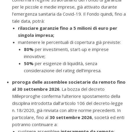
per le piccole e medie imprese, già attivato durante
l’emergenza sanitaria da Covid-19. Il Fondo quindi, fino a
tale data, potrà:
rilasciare garanzie fino a 5 milioni di euro per
singola impresa;
mantenere le percentuali di copertura già previste:
80%
per investimenti, start-up e imprese
innovative;
50%
per esigenze di liquidità, senza
considerazione del rating dell’impresa.
proroga delle assemblee societarie da remoto fino
al 30 settembre 2026
. La bozza del decreto
Milleproroghe conferma l’ulteriore spostamento della
disciplina introdotta dall’articolo 106 del decreto-legge
n. 18/2020, già rinviata con altre norme precedenti. In
particolare, fino al
30 settembre 2026
, società ed enti
potranno continuare a:
svolgere assemblee
interamente da remoto
;