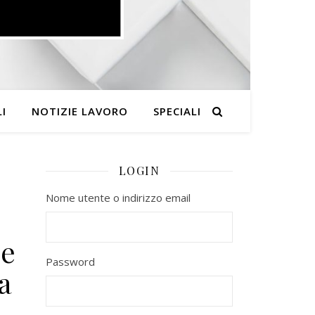
I
NOTIZIE LAVORO
SPECIALI
LOGIN
Nome utente o indirizzo email
de
Password
a