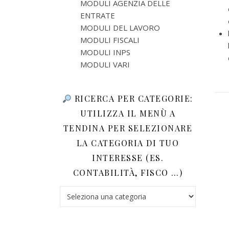
MODULI AGENZIA DELLE
ENTRATE
MODULI DEL LAVORO
MODULI FISCALI
MODULI INPS
MODULI VARI
RICERCA PER CATEGORIE:
UTILIZZA IL MENÙ A
TENDINA PER SELEZIONARE
LA CATEGORIA DI TUO
INTERESSE (ES.
CONTABILITÀ, FISCO …)
Ricerca per categorie: utilizza il menù a tendina 