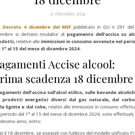
17 Dicembre 2024
l
Decreto 4 dicembre del MEF
pubblicato in GU n 291 del
cembre si dettano modalita' di
pagamento dell'accisa su alc
odotti,
relative alle
immissioni in consumo avvenute nel peri
l 1° al 15 del mese di dicembre 2024.
agamenti Accise alcool:
rima scadenza 18 dicembre
agamenti dell'accisa sull'alcol etilico, sulle bevande alcolic
i prodotti energetici diversi dal gas naturale, dal carbo
la lignite e dal coke,
relativi alle immissioni in consumo effett
 periodo dal 1° al 15 del mese di dicembre 2024, sono effettuati,
desimo anno, entro:
a) il 18 dicembre, se eseguiti con l'utilizzo del modello unificato F