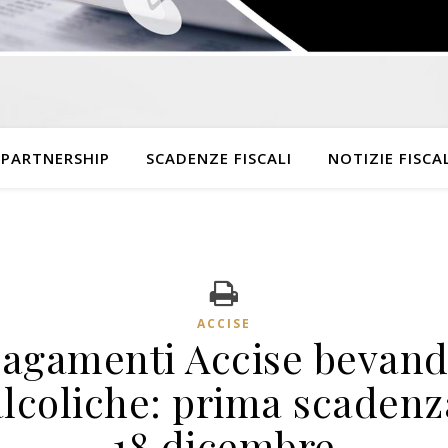
 PARTNERSHIP
SCADENZE FISCALI
NOTIZIE FISCAL
ACCISE
agamenti Accise bevan
alcoliche: prima scadenz
18 dicembre