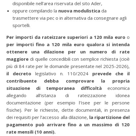
disponibile nell’area riservata del sito Ader,
oppure compilando la
nuova modulistica
da
trasmettere via pec o in alternativa da consegnare agli
sportelli.
Per importi da rateizzare superiori a 120 mila euro
o
per importi fino a 120 mila euro qualora si intenda
ottenere una dilazione per un numero di rate
maggiore
di quelle concedibili con semplice richiesta (cioè
più di 84 rate per le domande presentate nel 2025-2026),
il decreto
legislativo n. 110/2024
prevede che
il
contribuente debba comprovare la propria
situazione di temporanea difficoltà
economica
allegando all’istanza di rateizzazione idonea
documentazione (per esempio l’Isee per le persone
fisiche). Per le richieste, dette documentali, in presenza
dei requisiti per l’accesso alla dilazione,
la ripartizione del
pagamento può arrivare fino a un massimo di 120
rate mensili (10 anni).