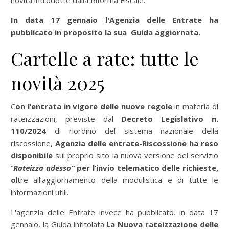
novità introdotte dalla Riforma Fiscale.
In data 17 gennaio l'Agenzia delle Entrate ha
pubblicato in proposito la sua Guida aggiornata.
Cartelle a rate: tutte le
novità 2025
C
on l’entrata in vigore delle nuove regole
in materia di
rateizzazioni, previste dal
Decreto Legislativo n.
110/2024
di riordino del sistema nazionale della
riscossione,
Agenzia delle entrate-Riscossione ha reso
disponibile
sul proprio sito la nuova versione del servizio
“
Rateizza adesso”
per l’invio telematico delle richieste,
o
ltre all’aggiornamento della modulistica e di tutte le
informazioni utili.
L'agenzia delle Entrate invece ha pubblicato. in data 17
gennaio, la Guida intitolata
La
Nuova rateizzazione delle