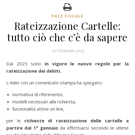
PACE FISCALE
Rateizzazione Cartelle:
tutto ciò che c’è da sapere
20 Gennaio 2025
Dal 2025 sono
in vigore le nuove regole per la
rateizzazione dei debiti.
L'Ader con un comunicato stampa ha spiegato
:
normativa di riferimento,
modelli necessari alla richiesta,
funzionalità attive on line,
per le
richieste di rateizzazione delle cartelle a
partire dal 1° gennaio
da effettuarsi secondo le ultime