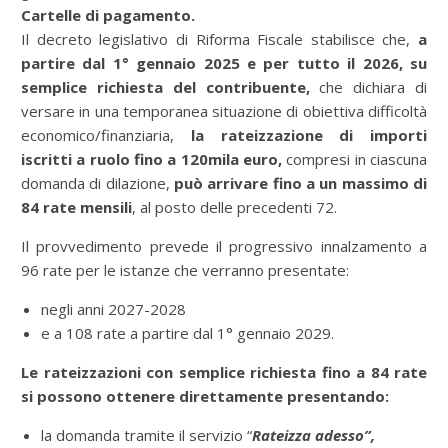
Cartelle di pagamento.
Il decreto legislativo di Riforma Fiscale stabilisce che,
a
partire dal 1° gennaio 2025 e per tutto il 2026, su
semplice richiesta del contribuente,
che dichiara di
versare in una temporanea situazione di obiettiva difficoltà
economico/finanziaria,
la rateizzazione di importi
iscritti a ruolo fino a 120mila euro,
compresi in ciascuna
domanda di dilazione,
può arrivare
fino a un massimo di
84 rate mensili
, al posto delle precedenti 72.
Il provvedimento prevede il progressivo innalzamento a
96 rate per le istanze che verranno presentate:
negli anni 2027-2028
e a 108 rate a partire dal 1° gennaio 2029.
Le rateizzazioni con semplice richiesta fino a 84 rate
si possono ottenere direttamente presentando:
la domanda tramite il servizio “
Rateizza adesso”,