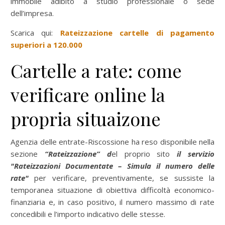
immobile adibito a studio professionale o sede
dell’impresa.
Scarica qui:
Rateizzazione cartelle di pagamento
superiori a 120.000
Cartelle a rate: come
verificare online la
propria situaizone
Agenzia delle entrate-Riscossione ha reso disponibile nella
sezione
“Rateizzazione” d
el proprio sito
il servizio
"Rateizzazioni Documentate – Simula il numero delle
rate"
per verificare, preventivamente, se sussiste la
temporanea situazione di obiettiva difficoltà economico-
finanziaria e, in caso positivo, il numero massimo di rate
concedibili e l’importo indicativo delle stesse.