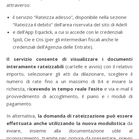
attraverso:
il servizio “Rateizza adesso”, disponibile nella sezione
“Rateizza il debito” dell’area riservata del sito di AdeR
e dell’App Equiclick, a cui si accede con le credenziali
Spid, Cie e Cns (per gli intermediari fiscali anche le
credenziali dell’Agenzia delle Entrate).
Il servizio consente di visualizzare i documenti
interamente rateizzabili
(cartelle e avvisi) con il relativo
importo, selezionare gli atti da dilazionare, scegliere il
numero di rate fino a un massimo di 84 e inviare la
richiesta, r
icevendo in tempo reale l’esito
e via e-mail il
provvedimento di accoglimento, il piano e i moduli di
pagamento.
In alternativa,
la domanda di rateizzazione può essere
effettuata anche utilizzando la nuova modulistica
da
inviare, insieme alla documentazione utile al
riconoscimento, tramite pec oppure da presentare, previo