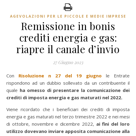
AGEVOLAZIONI PER LE PICCOLE E MEDIE IMPRESE
Remissione in bonis
crediti energia e gas:
riapre il canale d’invio
27 Giugno 2023
Con
Risoluzione n 27 del 19 giugno
le Entrate
rispondono ad un dubbio sollevato da un contribuente il
quale
ha omesso di presentare la comunicazione dei
crediti di imposta energia e gas maturati nel 2022.
Viene ricordato che i beneficiari dei crediti di imposta
energia e gas maturati nel terzo trimestre 2022 e nei mesi
di ottobre, novembre e dicembre 2022,
ai fini del loro
utilizzo dovevano inviare apposita comunicazione alla