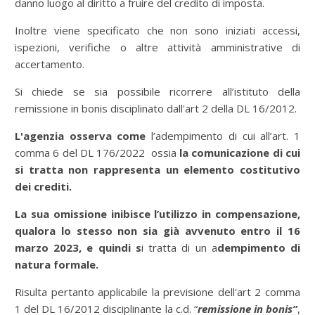
danno luogo al diritto a fruire del credito di imposta.
Inoltre viene specificato che non sono iniziati accessi,
ispezioni, verifiche o altre attività amministrative di
accertamento.
Si chiede se sia possibile ricorrere all’istituto della
remissione in bonis disciplinato dall'art 2 della DL 16/2012.
L'agenzia osserva come
l’adempimento di cui all’art. 1
comma 6 del DL 176/2022 ossia
la comunicazione di cui
si tratta non rappresenta un elemento costitutivo
dei crediti.
La sua omissione inibisce l’utilizzo in compensazione,
qualora lo stesso non sia già avvenuto entro il 16
marzo 2023, e quindi s
i tratta di un a
dempimento di
natura formale.
Risulta pertanto applicabile la previsione dell'art 2 comma
1 del DL 16/2012 disciplinante la c.d. “
remissione in bonis”
,