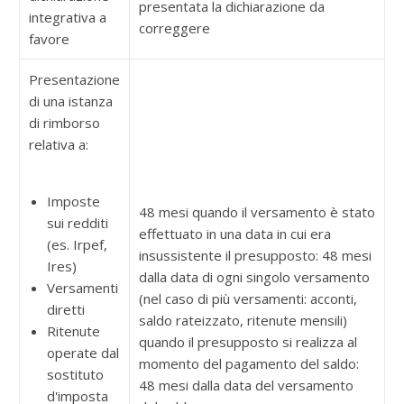
presentata la dichiarazione da
integrativa a
correggere
favore
Presentazione
di una istanza
di rimborso
relativa a:
Imposte
48 mesi quando il versamento è stato
sui redditi
effettuato in una data in cui era
(es. Irpef,
insussistente il presupposto: 48 mesi
Ires)
dalla data di ogni singolo versamento
Versamenti
(nel caso di più versamenti: acconti,
diretti
saldo rateizzato, ritenute mensili)
Ritenute
quando il presupposto si realizza al
operate dal
momento del pagamento del saldo:
sostituto
48 mesi dalla data del versamento
d'imposta