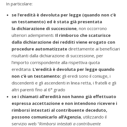
In particolare:
se l’eredità è devoluta per legge (
quando non c’è
un testamento) ed è stata già presentata
la
dichiarazione di successione
, non occorrono
ulteriori adempimenti.
Il rimborso che scaturisce
dalla dichiarazione dei redditi viene
erogato con
procedure automatizzate
direttamente ai beneficiari
risultanti dalla dichiarazione di successione, per
l’importo corrispondente alla rispettiva quota
ereditaria.
L’eredità è devoluta per legge quando
non c’è un testamento:
gli eredi sono il coniuge, i
discendenti e gli ascendenti in linea retta, i fratelli e gli
altri parenti fino al 6° grado
se i chiamati all’eredità non hanno già effettuato
espressa accettazione e non intendono ricevere i
rimborsi intestati al contribuente deceduto,
possono comunicarlo all’Agenzia
, utilizzando il
servizio web “
Rimborsi intestati a contribuente