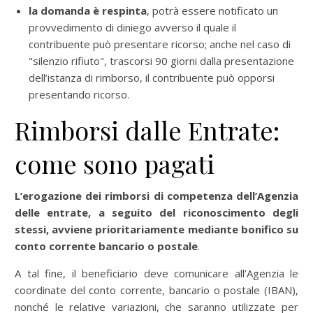
la domanda è respinta
, potrà essere notificato un
provvedimento di diniego avverso il quale il
contribuente può presentare ricorso; anche nel caso di
"silenzio rifiuto", trascorsi 90 giorni dalla presentazione
dell’istanza di rimborso, il contribuente può opporsi
presentando ricorso.
Rimborsi dalle Entrate:
come sono pagati
L’erogazione dei rimborsi di competenza dell’Agenzia
delle entrate, a seguito del riconoscimento degli
stessi, avviene prioritariamente mediante bonifico su
conto corrente bancario o postale
.
A tal fine, il beneficiario deve comunicare all’Agenzia le
coordinate del conto corrente, bancario o postale (IBAN),
nonché le relative variazioni, che saranno utilizzate per