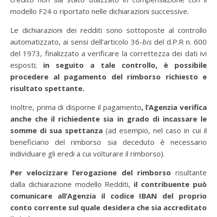
modello F24 o riportato nelle dichiarazioni successive.
Le dichiarazioni dei redditi sono sottoposte al controllo
automatizzato, ai sensi dell’articolo 36-
bis
del d.P.R n. 600
del 1973, finalizzato a verificare la correttezza dei dati ivi
esposti;
in seguito a tale controllo, è possibile
procedere al pagamento del rimborso richiesto e
risultato spettante.
Inoltre, prima di disporne il pagamento
, l’Agenzia verifica
anche che il richiedente sia in grado di incassare le
somme di sua spettanza
(ad esempio, nel caso in cui il
beneficiario del rimborso sia deceduto è necessario
individuare gli eredi a cui volturare il rimborso).
Per velocizzare l’erogazione del rimborso
risultante
dalla dichiarazione modello Redditi,
il contribuente può
comunicare all’Agenzia il codice IBAN del proprio
conto corrente sul quale desidera che sia accreditato