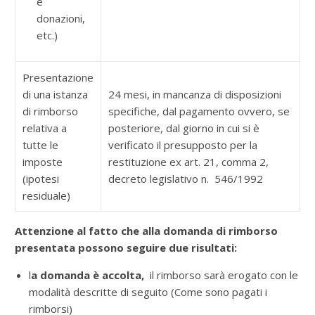
e
donazioni,
etc.)
Presentazione
di una istanza
24 mesi, in mancanza di disposizioni
di rimborso
specifiche, dal pagamento ovvero, se
relativa a
posteriore, dal giorno in cui si è
tutte le
verificato il presupposto per la
imposte
restituzione ex art. 21, comma 2,
(ipotesi
decreto legislativo n. 546/1992
residuale)
Attenzione al fatto che alla domanda di rimborso
presentata possono seguire due risultati:
l
a domanda è accolta,
il rimborso sarà erogato con le
modalità descritte di seguito (Come sono pagati i
rimborsi)