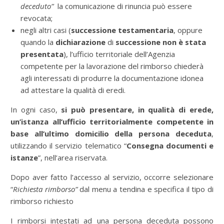
deceduto”
la comunicazione di rinuncia può essere
revocata;
negli altri casi (
successione testamentaria
, oppure
quando la
dichiarazione
di
successione non è stata
presentata
), l’ufficio territoriale dell’Agenzia
competente per la lavorazione del rimborso chiederà
agli interessati di produrre la documentazione idonea
ad attestare la qualità di eredi.
In ogni caso,
si può presentare, in qualità di erede,
un’istanza all’ufficio territorialmente
competente in
base all’ultimo domicilio della persona deceduta
,
utilizzando il servizio telematico “
Consegna documenti e
istanze
”, nell’area riservata.
Dopo aver fatto l’accesso al servizio, occorre selezionare
“
Richiesta rimborso”
dal menu a tendina e specifica il tipo di
rimborso richiesto
I rimborsi intestati ad una persona deceduta possono