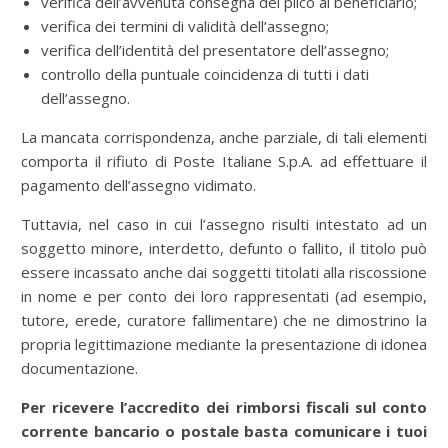
verifica dell’avvenuta consegna del plico al beneficiario;
verifica dei termini di validità dell’assegno;
verifica dell’identità del presentatore dell’assegno;
controllo della puntuale coincidenza di tutti i dati
dell’assegno.
La mancata corrispondenza, anche parziale, di tali elementi
comporta il rifiuto di Poste Italiane S.p.A. ad effettuare il
pagamento dell’assegno vidimato.
Tuttavia, nel caso in cui l’assegno risulti intestato ad un
soggetto minore, interdetto, defunto o fallito, il titolo può
essere incassato anche dai soggetti titolati alla riscossione
in nome e per conto dei loro rappresentati (ad esempio,
tutore, erede, curatore fallimentare) che ne dimostrino la
propria legittimazione mediante la presentazione di idonea
documentazione.
Per ricevere l’accredito dei rimborsi fiscali sul conto
corrente bancario o postale basta comunicare i tuoi