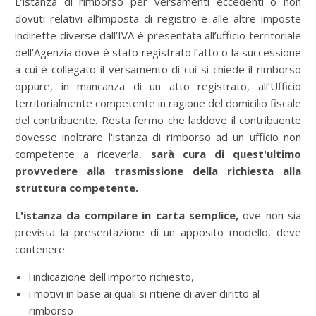
L’istanza di rimborso per versamenti eccedenti o non
dovuti relativi all’imposta di registro e alle altre imposte
indirette diverse dall’IVA è presentata all’ufficio territoriale
dell’Agenzia dove è stato registrato l’atto o la successione
a cui è collegato il versamento di cui si chiede il rimborso
oppure, in mancanza di un atto registrato, all’Ufficio
territorialmente competente in ragione del domicilio fiscale
del contribuente. Resta fermo che laddove il contribuente
dovesse inoltrare l'istanza di rimborso ad un ufficio non
competente a riceverla,
sarà cura di quest'ultimo
provvedere alla trasmissione della richiesta alla
struttura competente.
L'istanza
da compilare in carta semplice,
ove non sia
prevista la presentazione di un apposito modello, deve
contenere:
l'indicazione dell'importo richiesto,
i motivi in base ai quali si ritiene di aver diritto al
rimborso