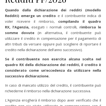
Quando dalla dichiarazione dei redditi (modello
Redditi) emerge un credito
e il contribuente indica di
voler ricevere il rimborso,
compilando il quadro
RX,
l'Agenzia,
eseguiti i normali controlli,
rimborsa le
somme dovute
(in alternativa, il contribuente può
utilizzare il credito in compensazione per il pagamento di
altri tributi da versare oppure può scegliere di riportare il
credito nella dichiarazione dell'anno successivo).
Se il contribuente non esercita alcuna scelta nel
quadro RX della dichiarazione dei redditi, il credito è
considerato come un’eccedenza da utilizzare nella
successiva dichiarazione.
In caso di mancato utilizzo del credito, il contribuente può
richiederne il rimborso nella dichiarazione successiva.
L'Agenzia erogherà il rimborso dopo aver verificato che il
credito non sia stato utilizzato in compensazione con il