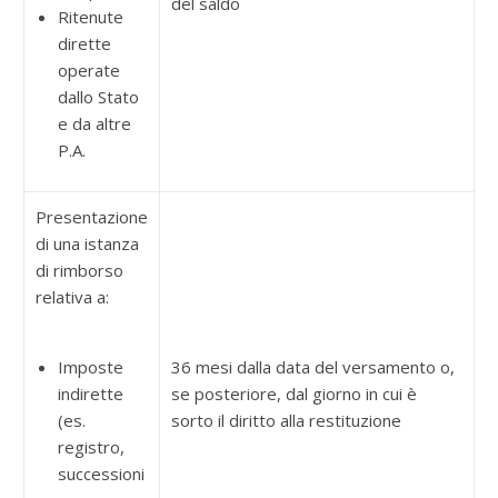
del saldo
Ritenute
dirette
operate
dallo Stato
e da altre
P.A.
Presentazione
di una istanza
di rimborso
relativa a:
Imposte
36 mesi dalla data del versamento o,
indirette
se posteriore, dal giorno in cui è
(es.
sorto il diritto alla restituzione
registro,
successioni