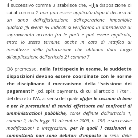
Il successivo comma 3 stabilisce che, «[l]a disposizione di
cui al comma 2
non può essere applicata dopo il decorso di
un anno dall'effettuazione dell'operazione imponibile
qualora gli eventi ivi indicati si verifichino in dipendenza di
sopravvenuto accordo fra le parti e può essere applicata,
entro lo stesso termine, anche in caso di rettifica di
inesattezze della fatturazione che abbiano dato luogo
all'applicazione dell'articolo 21 comma 7
Ciò premesso,
nella fattispecie in esame,
le suddette
disposizioni devono essere coordinate con le norme
che disciplinano il meccanismo della ''scissione dei
pagamenti''
(cd. split payment), di cui all'articolo 17ter ,
del decreto IVA, ai sensi del quale
«[p]er le cessioni di beni
e per le prestazioni di servizi effettuate nei confronti di
amministrazioni pubbliche,
come definite dall'articolo 1,
comma 2, della legge 31 dicembre 2009, n. 196, e successive
modificazioni e integrazioni,
per le quali i cessionari o
committenti non sono debitori d'imposta
ai sensi delle