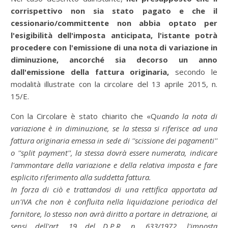
corrispettivo non sia stato pagato e che il
cessionario/committente non abbia optato per
l'esigibilità dell'imposta anticipata, l'istante potrà
procedere con l'emissione di una nota di variazione in
diminuzione, ancorché sia decorso un anno
dall'emissione della fattura originaria,
secondo le
modalità illustrate con la circolare del 13 aprile 2015, n.
15/E.
Con la Circolare è stato chiarito che «Q
uando la nota di
variazione è in diminuzione, se la stessa si riferisce ad una
fattura originaria emessa in sede di ''scissione dei pagamenti''
o ''split payment'', la stessa dovrà essere numerata, indicare
l'ammontare della variazione e della relativa imposta e fare
esplicito riferimento alla suddetta fattura.
In forza di ciò e trattandosi di una rettifica apportata ad
un'IVA che non è confluita nella liquidazione periodica del
fornitore, lo stesso non avrà diritto a portare in detrazione, ai
sensi dell'art. 19 del D.P.R. n. 633/1972, l'imposta