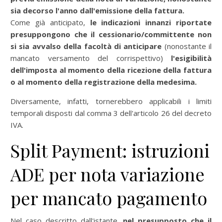
sia decorso l'anno dall'emissione della fattura.
Come già anticipato,
le indicazioni innanzi riportate
presuppongono che il cessionario/committente non
si sia avvalso della facoltà di anticipare
(nonostante il
mancato versamento del corrispettivo)
l'esigibilità
dell'imposta al momento della ricezione della fattura
o al momento della registrazione della medesima.
Diversamente, infatti, tornerebbero applicabili i limiti
temporali disposti dal comma 3 dell'articolo 26 del decreto
IVA.
Split Payment: istruzioni
ADE per nota variazione
per mancato pagamento
Nel caso descritto dall'istante,
nel presupposto che il