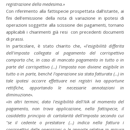
registrazione della medesima.»
Con riferimento alla fattispecie prospettata dall'istante, ai
fini dell'emissione della nota di variazione in ipotesi di
operazioni soggette alla scissione dei pagamenti, tornano
applicabili i chiarimenti già resi con precedenti documenti
di prassi.
In particolare, è stato chiarito che,
«l'esigibilità differita
dell'imposta collegata al pagamento del corrispettivo
comporta che, in caso di mancato pagamento in tutto o in
parte del corrispettivo (…) l'imposta non diviene esigibile in
tutto o in parte, benché l'operazione sia stata fatturata (…) in
tale ipotesi occorre effettuare nei registri Iva opportune
rettifiche, apportando le necessarie annotazioni in
diminuzione».
«In altri termini, data l'esigibilità dell'IVA al momento del
pagamento, non trova applicazione, nella fattispecie, il
cosiddetto principio di cartolarità dell'imposta secondo cui
''se il cedente o prestatore (…) indica nella fattura i
corrispettivi delle operazioni o le imposte relative in misura