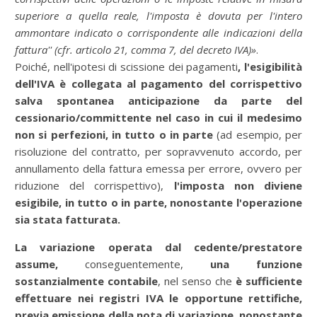
superiore a quella reale, l'imposta è dovuta per l'intero
ammontare indicato o corrispondente alle indicazioni della
fattura'' (cfr. articolo 21, comma 7, del decreto IVA)»
.
Poiché, nell'ipotesi di scissione dei pagamenti
, l'esigibilità
dell'IVA è collegata al pagamento del corrispettivo
salva spontanea anticipazione da parte del
cessionario/committente nel caso in cui il medesimo
non si perfezioni, in tutto o in parte
(ad esempio, per
risoluzione del contratto, per sopravvenuto accordo, per
annullamento della fattura emessa per errore, ovvero per
riduzione del corrispettivo),
l'imposta non diviene
esigibile, in tutto o in parte, nonostante l'operazione
sia stata fatturata.
La variazione operata dal cedente/prestatore
assume,
conseguentemente,
una funzione
sostanzialmente contabile
, nel senso che
è sufficiente
effettuare nei registri IVA le opportune rettifiche,
previa emissione della nota di variazione,
nonostante