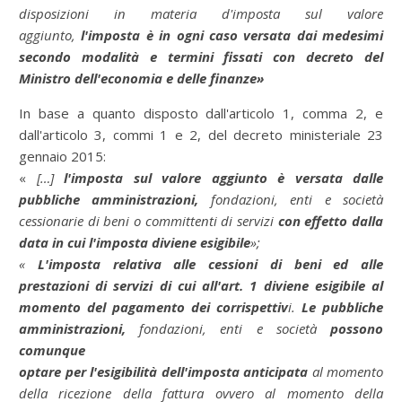
disposizioni in materia d'imposta sul valore
aggiunto,
l'imposta è in ogni caso versata dai medesimi
secondo modalità e termini fissati con decreto del
Ministro dell'economia e delle finanze»
In base a quanto disposto dall'articolo 1, comma 2, e
dall'articolo 3, commi 1 e 2, del decreto ministeriale 23
gennaio 2015:
«
[…]
l'imposta sul valore aggiunto è versata dalle
pubbliche amministrazioni,
fondazioni, enti e società
cessionarie di beni o committenti di servizi
con effetto dalla
data in cui l'imposta diviene esigibile
»;
«
L'imposta relativa alle cessioni di beni ed alle
prestazioni di servizi di cui all'art. 1 diviene esigibile al
momento del pagamento dei corrispettiv
i.
Le pubbliche
amministrazioni,
fondazioni, enti e società
possono
comunque
optare per l'esigibilità dell'imposta anticipata
al momento
della ricezione della fattura ovvero al momento della