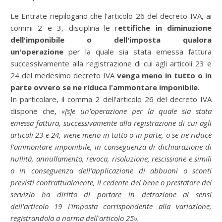
Le Entrate riepilogano che l'articolo 26 del decreto IVA, ai
commi 2 e 3, disciplina le r
ettifiche in diminuzione
dell'imponibile o dell'imposta qualora
un'operazione
per la quale sia stata emessa fattura
successivamente alla registrazione di cui agli articoli 23 e
24 del medesimo decreto IVA
venga meno in tutto o in
parte ovvero se ne riduca l'ammontare imponibile.
In particolare, il comma 2 dell'articolo 26 del decreto IVA
dispone che,
«[s]e un'operazione per la quale sia stata
emessa fattura, successivamente alla registrazione di cui agli
articoli 23 e 24, viene meno in tutto o in parte, o se ne riduce
l'ammontare imponibile, in conseguenza di dichiarazione di
nullità, annullamento, revoca, risoluzione, rescissione e simili
o in conseguenza dell'applicazione di abbuoni o sconti
previsti contrattualmente, il cedente del bene o prestatore del
servizio ha diritto di portare in detrazione ai sensi
dell'articolo 19 l'imposta corrispondente alla variazione,
registrandola a norma dell'articolo 25».