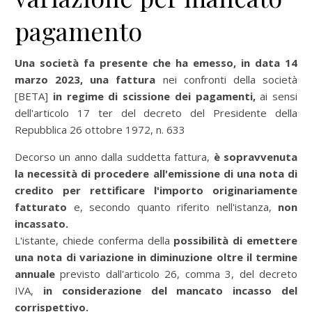
pagamento
Una società fa presente che ha emesso, in data 14
marzo 2023,
una fattura
nei confronti della società
[BETA]
in regime di scissione dei pagamenti,
ai sensi
dell'articolo 17 ter del decreto del Presidente della
Repubblica 26 ottobre 1972, n. 633
Decorso un anno dalla suddetta fattura,
è sopravvenuta
la necessità di procedere all'emissione di una nota di
credito per rettificare l'importo originariamente
fatturato
e, secondo quanto riferito nell'istanza,
non
incassato.
L'istante, chiede conferma della
possibilità di emettere
una nota di variazione in diminuzione oltre il termine
annuale
previsto dall'articolo 26, comma 3, del decreto
IVA,
in considerazione del mancato incasso del
corrispettivo.