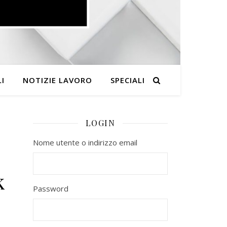
I
NOTIZIE LAVORO
SPECIALI
LOGIN
Nome utente o indirizzo email
k
Password