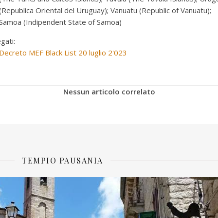
(Republica Oriental del Uruguay); Vanuatu (Republic of Vanuatu);
Samoa (Indipendent State of Samoa)
egati:
Decreto MEF Black List 20 luglio 2'023
Nessun articolo correlato
TEMPIO PAUSANIA