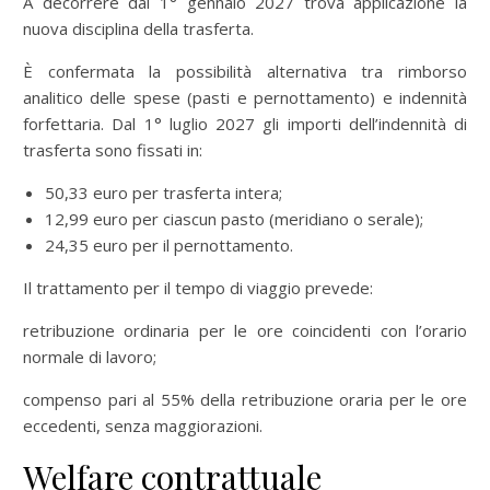
A decorrere dal 1° gennaio 2027 trova applicazione la
nuova disciplina della trasferta.
È confermata la possibilità alternativa tra rimborso
analitico delle spese (pasti e pernottamento) e indennità
forfettaria. Dal 1° luglio 2027 gli importi dell’indennità di
trasferta sono fissati in:
50,33 euro per trasferta intera;
12,99 euro per ciascun pasto (meridiano o serale);
24,35 euro per il pernottamento.
Il trattamento per il tempo di viaggio prevede:
retribuzione ordinaria per le ore coincidenti con l’orario
normale di lavoro;
compenso pari al 55% della retribuzione oraria per le ore
eccedenti, senza maggiorazioni.
Welfare contrattuale