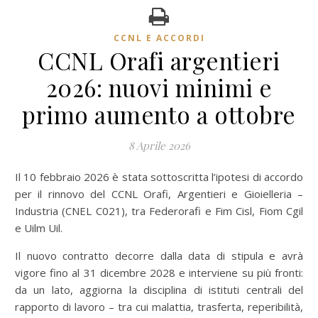
CCNL E ACCORDI
CCNL Orafi argentieri
2026: nuovi minimi e
primo aumento a ottobre
8 Aprile 2026
Il 10 febbraio 2026 è stata sottoscritta l’ipotesi di accordo
per il rinnovo del CCNL Orafi, Argentieri e Gioielleria –
Industria (CNEL C021), tra Federorafi e Fim Cisl, Fiom Cgil
e Uilm Uil.
Il nuovo contratto decorre dalla data di stipula e avrà
vigore fino al 31 dicembre 2028 e interviene su più fronti:
da un lato, aggiorna la disciplina di istituti centrali del
rapporto di lavoro – tra cui malattia, trasferta, reperibilità,