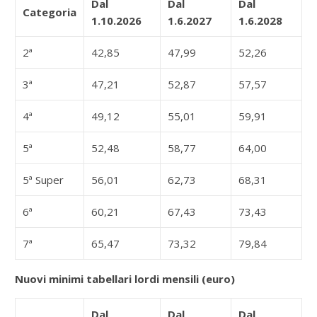
Dal
Dal
Dal
Categoria
1.10.2026
1.6.2027
1.6.2028
2ª
42,85
47,99
52,26
3ª
47,21
52,87
57,57
4ª
49,12
55,01
59,91
5ª
52,48
58,77
64,00
5ª Super
56,01
62,73
68,31
6ª
60,21
67,43
73,43
7ª
65,47
73,32
79,84
Nuovi minimi tabellari lordi mensili (euro)
Dal
Dal
Dal