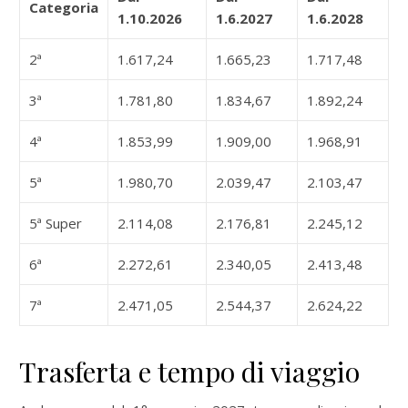
Categoria
1.10.2026
1.6.2027
1.6.2028
2ª
1.617,24
1.665,23
1.717,48
3ª
1.781,80
1.834,67
1.892,24
4ª
1.853,99
1.909,00
1.968,91
5ª
1.980,70
2.039,47
2.103,47
5ª Super
2.114,08
2.176,81
2.245,12
6ª
2.272,61
2.340,05
2.413,48
7ª
2.471,05
2.544,37
2.624,22
Trasferta e tempo di viaggio