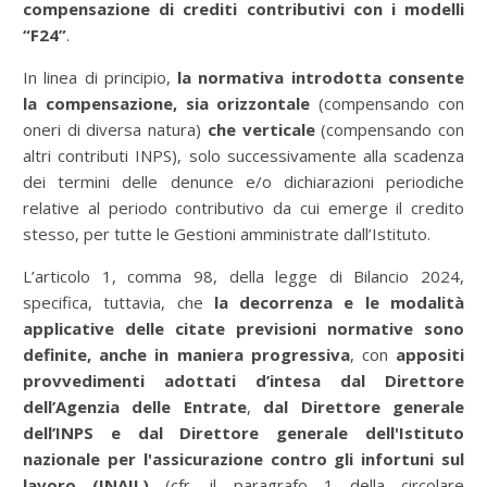
compensazione di crediti contributivi con i modelli
“F24”
.
In linea di principio,
la normativa introdotta consente
la compensazione, sia orizzontale
(compensando con
oneri di diversa natura)
che verticale
(compensando con
altri contributi INPS), solo successivamente alla scadenza
dei termini delle denunce e/o dichiarazioni periodiche
relative al periodo contributivo da cui emerge il credito
stesso, per tutte le Gestioni amministrate dall’Istituto.
L’articolo 1, comma 98, della legge di Bilancio 2024,
specifica, tuttavia, che
la decorrenza e le modalità
applicative delle citate previsioni normative sono
definite, anche in maniera progressiva
, con
appositi
provvedimenti adottati d’intesa dal Direttore
dell’Agenzia delle Entrate
,
dal Direttore generale
dell’INPS e dal Direttore generale dell'Istituto
nazionale per l'assicurazione contro gli infortuni sul
lavoro (INAIL)
(cfr. il paragrafo 1 della circolare