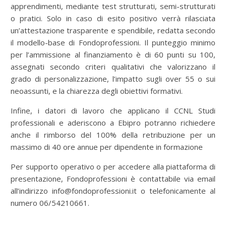
apprendimenti, mediante test strutturati, semi-strutturati
o pratici. Solo in caso di esito positivo verrà rilasciata
un’attestazione trasparente e spendibile, redatta secondo
il modello-base di Fondoprofessioni. Il punteggio minimo
per l’ammissione al finanziamento è di 60 punti su 100,
assegnati secondo criteri qualitativi che valorizzano il
grado di personalizzazione, l’impatto sugli over 55 o sui
neoassunti, e la chiarezza degli obiettivi formativi.
Infine, i datori di lavoro che applicano il CCNL Studi
professionali e aderiscono a Ebipro potranno richiedere
anche il rimborso del 100% della retribuzione per un
massimo di 40 ore annue per dipendente in formazione
Per supporto operativo o per accedere alla piattaforma di
presentazione, Fondoprofessioni è contattabile via email
all’indirizzo
info@fondoprofessioni.it
o telefonicamente al
numero 06/54210661.