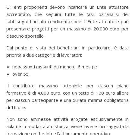
Gli enti proponenti devono incaricare un Ente attuatore
accreditato, che seguirà tutte le fasi: dall’analisi dei
fabbisogni fino alla rendicontazione. L’Ente attuatore può
presentare progetti per un massimo di 20.000 euro per
ciascuno sportello.
Dal punto di vista dei beneficiari, in particolare, è data
priorità a due categorie di lavoratori:
neoassunti (assunti da meno di 6 mesi) e
over 55.
Il contributo massimo ottenibile per ciascun piano
formativo è di 4.000 euro, con un tetto di 100 euro all’ora
per ciascun partecipante e una durata minima obbligatoria
di 16 ore.
Non sono ammesse attività erogate esclusivamente in
aula né in modalità a distanza: viene invece incoraggiata la
formazione on the job e l’affiancamento operativo.