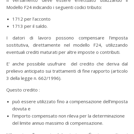
Il versamento deve essere effettuato utilizzando il
Modello F24 indicando i seguenti codici tributo:
1712 per l’acconto
1713 per il saldo.
I datori di lavoro possono compensare l’imposta
sostitutiva, direttamente nel modello F24, utilizzando
eventuali crediti maturati per altre imposte o contributi.
E' anche possibile usufruire del credito che deriva dal
prelievo anticipato sui trattamenti di fine rapporto (articolo
3 della legge n. 662/1996).
Questo credito :
può essere utilizzato fino a compensazione dell’imposta
dovuta e
l’importo compensato non rileva per la determinazione
del limite annuo massimo di compensazione.