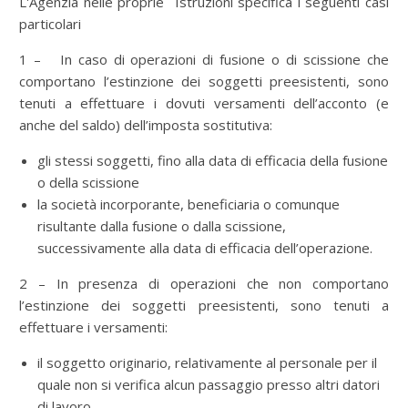
L'Agenzia nelle proprie Istruzioni specifica i seguenti casi
particolari
1 – In caso di operazioni di fusione o di scissione che
comportano l’estinzione dei soggetti preesistenti, sono
tenuti a effettuare i dovuti versamenti dell’acconto (e
anche del saldo) dell’imposta sostitutiva:
gli stessi soggetti, fino alla data di efficacia della fusione
o della scissione
la società incorporante, beneficiaria o comunque
risultante dalla fusione o dalla scissione,
successivamente alla data di efficacia dell’operazione.
2 – In presenza di operazioni che non comportano
l’estinzione dei soggetti preesistenti, sono tenuti a
effettuare i versamenti:
il soggetto originario, relativamente al personale per il
quale non si verifica alcun passaggio presso altri datori
di lavoro