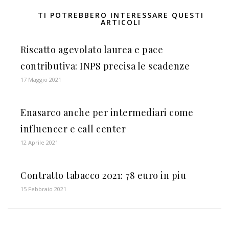
TI POTREBBERO INTERESSARE QUESTI
ARTICOLI
Riscatto agevolato laurea e pace
contributiva: INPS precisa le scadenze
17 Maggio 2021
Enasarco anche per intermediari come
influencer e call center
12 Aprile 2021
Contratto tabacco 2021: 78 euro in piu
15 Febbraio 2021