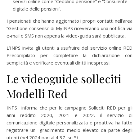
servizi online come “Cedolino pensione” e “Consulente
digitale delle pensioni”.
I pensionati che hanno aggiornato i propri contatti nell’area
“Gestione consensi” di MyINPS riceveranno una notifica via
e-mail o SMS non appena la video-guida sarà pubblicata
.
L’INPS invita gli utenti a usufruire del servizio online RED
Precompilato per completare la dichiarazione con
semplicità e verificare eventuali diritti inespressi.
Le videoguide solleciti
Modelli Red
INPS informa che per le campagne Solleciti RED per gli
anni reddito 2020, 2021 e 2022, il servizio di
comunicazione digitale personalizzata e proattiva ha fatto
registrare un gradimento medio elevato da parte degli
utenti (nel 2024 pari al 4,37 su 5).