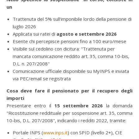
un
Trattenuta del 5% sull'imponibile lordo della pensione di
luglio 2026
Applicata sui ratei di
agosto e settembre 2026
Esente chi percepisce pensioni fino a 100 euro/mese
Visibile sul cedolino con dicitura: "Trattenuta per
mancata comunicazione reddito art. 35, comma 10-bis,
D.L. n. 207/2008"
Comunicazione ufficiale disponibile su MyINPS e inviata
via PEC/email se registrata
Cosa deve fare il pensionato per il recupero degli
importi
Presentare entro il
15 settembre 2026
la domanda
"Ricostituzione reddituale per sospensione art. 35, comma
10-bis, D.L. 207/2008", indicando i redditi 2022, tramite:
Portale INPS (
www.inps.it
) con SPID (livello 2+), CIE