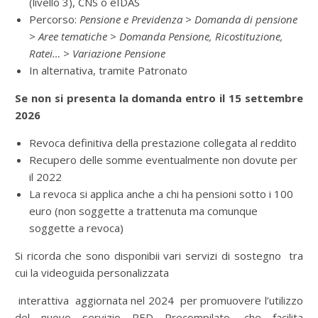
(livello 3), CNS o eIDAS
Percorso:
Pensione e Previdenza > Domanda di pensione
> Aree tematiche > Domanda Pensione, Ricostituzione,
Ratei… > Variazione Pensione
In alternativa, tramite Patronato
Se non si presenta la domanda entro il 15 settembre
2026
Revoca definitiva della prestazione collegata al reddito
Recupero delle somme eventualmente non dovute per
il 2022
La revoca si applica anche a chi ha pensioni sotto i 100
euro (non soggette a trattenuta ma comunque
soggette a revoca)
Si ricorda che sono disponibii vari servizi di sostegno tra
cui la videoguida personalizzata
interattiva aggiornata nel 2024 per promuovere l’utilizzo
del nuovo servizio RED Precompilato, che facilita