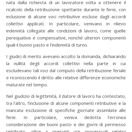
nata dalla richiesta di un lavoratore volta a ottenere il
ricalcolo della retribuzione spettante durante le ferie, con
inclusione di alcune voci retributive escluse dagli accordi
collettivi applicati. In particolare, venivano in rilievo
indennità collegate alle condizioni di lavoro, come quelle
perequative e compensative, nonché ulteriori componenti
quali il buono pasto e l’indennità di turno.
I giudici di merito avevano accolto la domanda, dichiarando
la nullità degli accordi collettivi nella parte in cui
escludevano tali voci dal computo della retribuzione feriale
e riconoscendo il diritto alle relative differenze economiche
maturate nel tempo.
Nel giudizio di legittimità, il datore di lavoro ha contestato,
tra l’altro, l’inclusione di alcune componenti retributive e la
mancata esclusione di specifiche giornate assimilate alle
ferie. In particolare, veniva dedotta l’erronea
considerazione dei buoni pasto e dei giorni di permesso
retribuito, oltre a presunti vizi processuali relativi