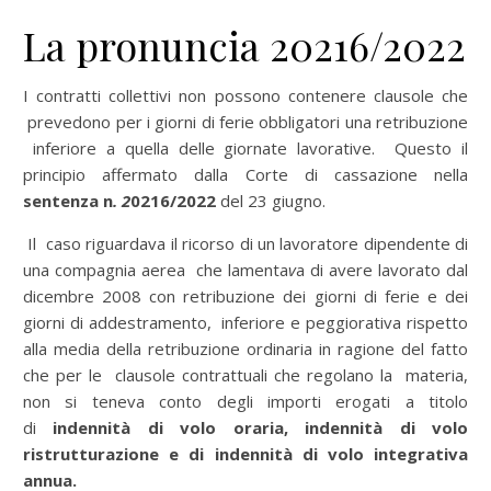
La pronuncia 20216/2022
I contratti collettivi non possono contenere clausole che
prevedono per i giorni di ferie obbligatori una retribuzione
inferiore a quella delle giornate lavorative. Questo il
principio affermato dalla Corte di cassazione nella
sentenza n
.
2
0216/2022
del 23 giugno.
Il caso riguardava il ricorso di un lavoratore dipendente di
una compagnia aerea che lamenta
v
a
di avere lavorato dal
dicembre 2008 con retribuzione dei giorni di ferie e dei
giorni di addestramento, inferiore e peggiorativa rispetto
alla media della retribuzione ordinaria in ragione del fatto
che per le clausole contrattuali che regolano la materia,
non si teneva conto degli importi erogati a titolo
di
indennità di volo oraria, indennità di volo
ristrutturazione e di indennità di volo integrativa
annua.