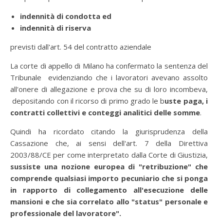
indennità di condotta ed
indennità di riserva
previsti dall'art. 54 del contratto aziendale
La corte di appello di Milano ha confermato la sentenza del
Tribunale evidenziando che i lavoratori avevano assolto
all'onere di allegazione e prova che su di loro incombeva,
depositando con il ricorso di primo grado le b
uste paga, i
contratti collettivi e conteggi analitici delle somme
.
Quindi ha ricordato citando la giurisprudenza della
Cassazione che, ai sensi dell'art. 7 della Direttiva
2003/88/CE per come interpretato dalla Corte di Giustizia,
sussiste una nozione europea di "retribuzione" che
comprende qualsiasi importo pecuniario che si ponga
in rapporto di collegamento all'esecuzione delle
mansioni e che sia correlato allo "status" personale e
professionale del lavoratore".