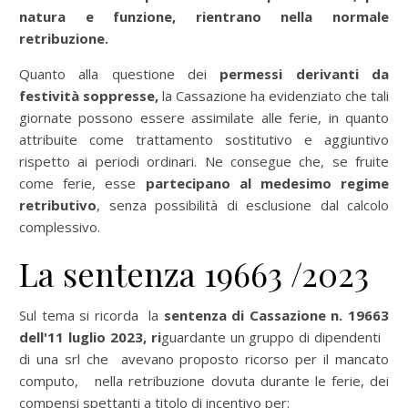
natura e funzione, rientrano nella normale
retribuzione.
Quanto alla questione dei
permessi derivanti da
festività soppresse,
la Cassazione ha evidenziato che tali
giornate possono essere assimilate alle ferie, in quanto
attribuite come trattamento sostitutivo e aggiuntivo
rispetto ai periodi ordinari. Ne consegue che, se fruite
come ferie, esse
partecipano al medesimo regime
retributivo
, senza possibilità di esclusione dal calcolo
complessivo.
La sentenza 19663 /2023
Sul tema si ricorda la
sentenza di Cassazione n. 19663
dell'11 luglio 2023, ri
guardante un gruppo di dipendenti
di una srl che avevano proposto ricorso per il mancato
computo, nella retribuzione dovuta durante le ferie, dei
compensi spettanti a titolo di incentivo per: