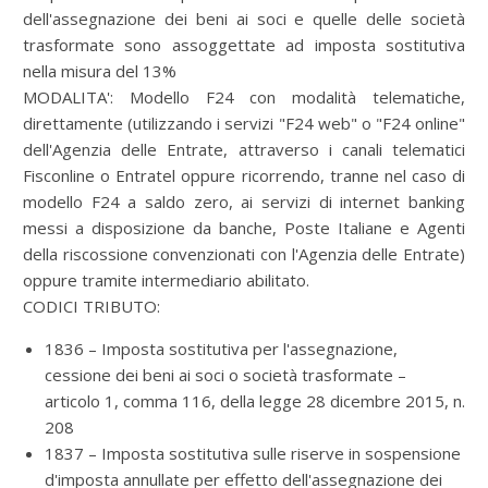
dell'assegnazione dei beni ai soci e quelle delle società
trasformate sono assoggettate ad imposta sostitutiva
nella misura del 13%
MODALITA':
Modello F24 con modalità telematiche,
direttamente (utilizzando i servizi "F24 web" o "F24 online"
dell'Agenzia delle Entrate, attraverso i canali telematici
Fisconline o Entratel oppure ricorrendo, tranne nel caso di
modello F24 a saldo zero, ai servizi di internet banking
messi a disposizione da banche, Poste Italiane e Agenti
della riscossione convenzionati con l'Agenzia delle Entrate)
oppure tramite intermediario abilitato.
CODICI TRIBUTO:
1836 – Imposta sostitutiva per l'assegnazione,
cessione dei beni ai soci o società trasformate –
articolo 1, comma 116, della legge 28 dicembre 2015, n.
208
1837 – Imposta sostitutiva sulle riserve in sospensione
d'imposta annullate per effetto dell'assegnazione dei