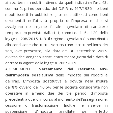
ai soci beni immobili – diversi da quelli indicati nell'art. 43,
comma 2, primo periodo, del D.P.R. n. 917/1986 – o beni
mobili iscritti in pubblici registri non utilizzati come beni
strumentali nell'attività propria dell'impresa e che si
avvalgono del regime fiscale agevolato di carattere
temporaneo previsto dall'art. 1, commi da 115 a 120, della
legge n. 208/2015. N.B. Il regime agevolato è subordinato
alla condizione che tutti i soci risultino iscritti nel libro dei
soci, ove prescritto, alla data del 30 settembre 2015,
ovvero che vengano iscritti entro trenta giorni dalla data di
entrata in vigore della legge n. 208/2015.
ADEMPIMENTO:
Versamento del restante 40%
dell'imposta sostitutiva
delle imposte sui redditi e
dell'Irap. L'imposta sostitutiva è dovuta nella misura
dell'8% ovvero del 10,5% per le società considerate non
operative in almeno due dei tre periodi d'imposta
precedenti a quello in corso al momento dell'assegnazione,
cessione o trasformazione. Inoltre, le riserve in
sospensione d'imposta annullate per effetto