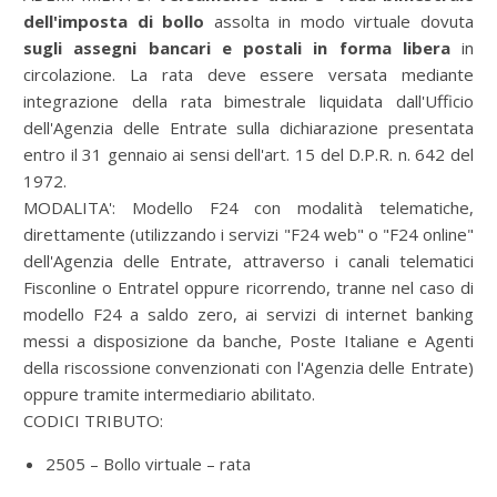
dell'imposta di bollo
assolta in modo virtuale dovuta
sugli assegni bancari e postali in forma libera
in
circolazione. La rata deve essere versata mediante
integrazione della rata bimestrale liquidata dall'Ufficio
dell'Agenzia delle Entrate sulla dichiarazione presentata
entro il 31 gennaio ai sensi dell'art. 15 del D.P.R. n. 642 del
1972.
MODALITA':
Modello F24 con modalità telematiche,
direttamente (utilizzando i servizi "F24 web" o "F24 online"
dell'Agenzia delle Entrate, attraverso i canali telematici
Fisconline o Entratel oppure ricorrendo, tranne nel caso di
modello F24 a saldo zero, ai servizi di internet banking
messi a disposizione da banche, Poste Italiane e Agenti
della riscossione convenzionati con l'Agenzia delle Entrate)
oppure tramite intermediario abilitato.
CODICI TRIBUTO:
2505 – Bollo virtuale – rata