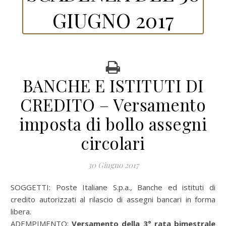
GIUGNO 2017
BANCHE E ISTITUTI DI
CREDITO – Versamento
imposta di bollo assegni
circolari
30 Giugno 2017
SOGGETTI:
Poste Italiane S.p.a., Banche ed istituti di
credito autorizzati al rilascio di assegni bancari in forma
libera.
ADEMPIMENTO:
Versamento della 3° rata bimestrale