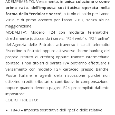
ADEMPIMENTO:
Versamento, in
unica soluzione o come
prima rata
,
dell'imposta sostitutiva operata nella
forma della "cedolare secca"
, a titolo di saldo per l'anno
2016 e di primo acconto per l'anno 2017, senza alcuna
maggiorazione.
MODALITA':
Modello F24 con modalità telematiche,
direttamente (utilizzando i servizi "F24 web" o "F24 online"
dell'Agenzia delle Entrate, attraverso i canali telematici
Fisconline o Entratel oppure attraverso l'home banking del
proprio istituto di credito) oppure tramite intermediario
abilitato. I non titolari di partita IVA potranno effettuare il
versamento con modello F24 cartaceo presso Banche,
Poste Italiane e agenti della riscossione purché non
utilizzino crediti tributari o contributivi in compensazione,
oppure quando devono pagare F24 precompilati dall'ente
impositore.
CODICI TRIBUTO:
1840 – Imposta sostitutiva dell'Irpef e delle relative