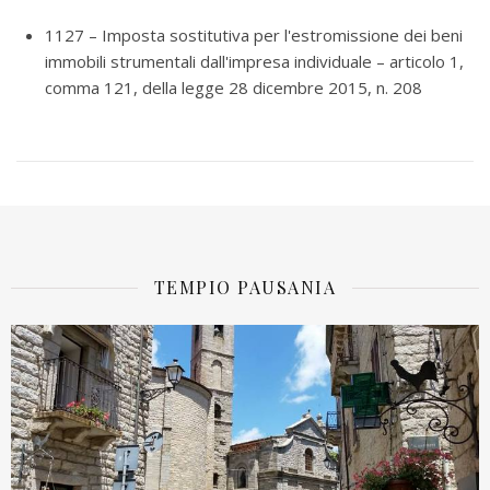
1127 – Imposta sostitutiva per l'estromissione dei beni
immobili strumentali dall'impresa individuale – articolo 1,
comma 121, della legge 28 dicembre 2015, n. 208
TEMPIO PAUSANIA