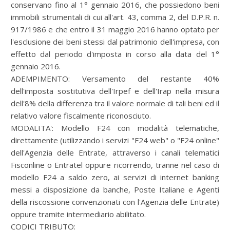
conservano fino al 1° gennaio 2016, che possiedono beni
immobili strumentali di cui all'art. 43, comma 2, del D.P.R. n.
917/1986 e che entro il 31 maggio 2016 hanno optato per
l'esclusione dei beni stessi dal patrimonio dell'impresa, con
effetto dal periodo d'imposta in corso alla data del 1°
gennaio 2016.
ADEMPIMENTO:
Versamento del restante 40%
dell'imposta sostitutiva dell'Irpef e dell'Irap nella misura
dell'8% della differenza tra il valore normale di tali beni ed il
relativo valore fiscalmente riconosciuto.
MODALITA':
Modello F24 con modalità telematiche,
direttamente (utilizzando i servizi "F24 web" o "F24 online"
dell'Agenzia delle Entrate, attraverso i canali telematici
Fisconline o Entratel oppure ricorrendo, tranne nel caso di
modello F24 a saldo zero, ai servizi di internet banking
messi a disposizione da banche, Poste Italiane e Agenti
della riscossione convenzionati con l'Agenzia delle Entrate)
oppure tramite intermediario abilitato.
CODICI TRIBUTO: