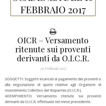
FEBBRAIO 2017
OICR – Versamento
ritenute sui proventi
derivanti da O.I.C.R.
16 Febbraio 2017
SOGGETTI: Soggetti incaricati al pagamento dei proventi o
alla negoziazione di quote relative agli Organismi di
Investimento Collettivo del Risparmio (O.I.C.R.).
ADEMPIMENTO: Versamento ritenute sui proventi
derivanti da O.I.C.R. effettuate nel mese precedente.