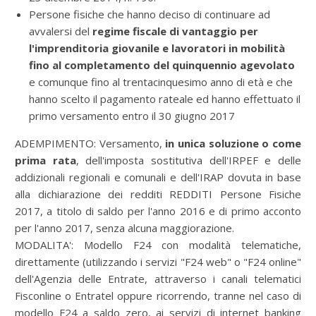
Persone fisiche che hanno deciso di continuare ad
avvalersi del
regime fiscale di vantaggio per
l'imprenditoria giovanile e lavoratori in mobilità
fino al completamento del quinquennio agevolato
e comunque fino al trentacinquesimo anno di età e che
hanno scelto il pagamento rateale ed hanno effettuato il
primo versamento entro il 30 giugno 2017
ADEMPIMENTO:
Versamento,
in unica soluzione o come
prima rata
, dell'imposta sostitutiva dell'IRPEF e delle
addizionali regionali e comunali e dell'IRAP dovuta in base
alla dichiarazione dei redditi REDDITI Persone Fisiche
2017, a titolo di saldo per l'anno 2016 e di primo acconto
per l'anno 2017, senza alcuna maggiorazione.
MODALITA':
Modello F24 con modalità telematiche,
direttamente (utilizzando i servizi "F24 web" o "F24 online"
dell'Agenzia delle Entrate, attraverso i canali telematici
Fisconline o Entratel oppure ricorrendo, tranne nel caso di
modello F24 a saldo zero, ai servizi di internet banking