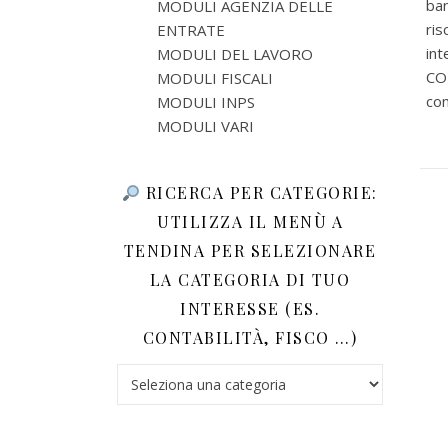
ban
MODULI AGENZIA DELLE
ris
ENTRATE
int
MODULI DEL LAVORO
CO
MODULI FISCALI
com
MODULI INPS
MODULI VARI
RICERCA PER CATEGORIE:
UTILIZZA IL MENÙ A
TENDINA PER SELEZIONARE
LA CATEGORIA DI TUO
INTERESSE (ES.
CONTABILITÀ, FISCO …)
Ricerca per categorie: utilizza il menù a tendina 