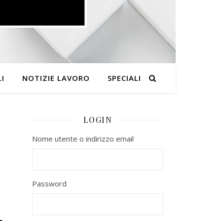
I
NOTIZIE LAVORO
SPECIALI
LOGIN
Nome utente o indirizzo email
Password
–