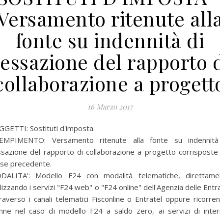
Versamento ritenute all
fonte su indennità di
essazione del rapporto 
collaborazione a progett
16 Marzo 2017
GETTI: Sostituti d'imposta.
EMPIMENTO: Versamento ritenute alla fonte su indennità
sazione del rapporto di collaborazione a progetto corrisposte
se precedente.
DALITA’:
Modello F24 con modalità telematiche, direttame
ilizzando i servizi "F24 web" o "F24 online" dell'Agenzia delle Entr
raverso i canali telematici Fisconline o Entratel oppure ricorre
anne nel caso di modello F24 a saldo zero, ai servizi di inter