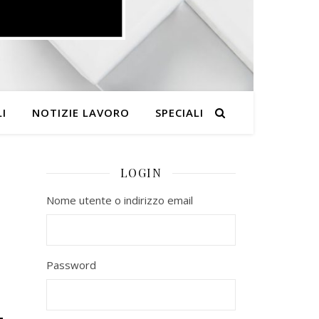
I
NOTIZIE LAVORO
SPECIALI
LOGIN
Nome utente o indirizzo email
Password
–