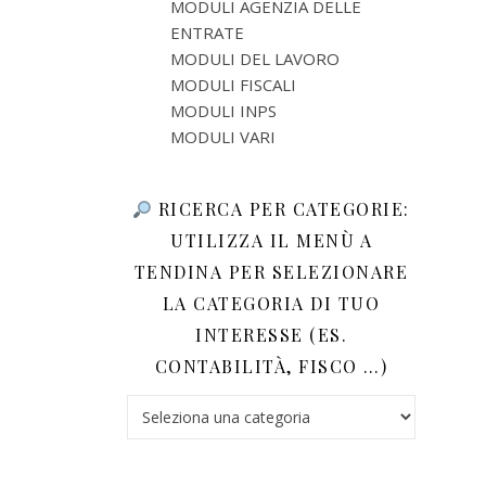
MODULI AGENZIA DELLE
ENTRATE
MODULI DEL LAVORO
MODULI FISCALI
MODULI INPS
MODULI VARI
RICERCA PER CATEGORIE:
UTILIZZA IL MENÙ A
TENDINA PER SELEZIONARE
LA CATEGORIA DI TUO
INTERESSE (ES.
CONTABILITÀ, FISCO …)
Ricerca per categorie: utilizza il menù a tendina 