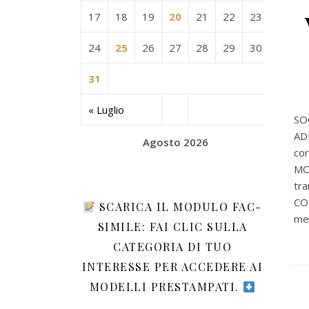
17
18
19
20
21
22
23
24
25
26
27
28
29
30
31
« Luglio
SOG
AD
Agosto 2026
co
MO
tra
COD
SCARICA IL MODULO FAC-
men
SIMILE: FAI CLIC SULLA
CATEGORIA DI TUO
INTERESSE PER ACCEDERE AI
MODELLI PRESTAMPATI.