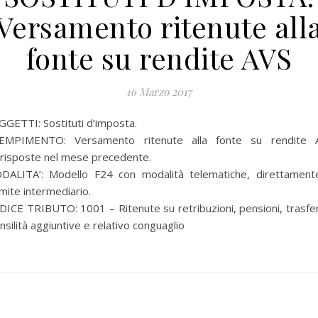
Versamento ritenute all
fonte su rendite AVS
16 Marzo 2017
GETTI: Sostituti d’imposta.
EMPIMENTO: Versamento ritenute alla fonte su rendite 
rrisposte nel mese precedente.
DALITA’: Modello F24 con modalità telematiche, direttament
mite intermediario.
ICE TRIBUTO: 1001 – Ritenute su retribuzioni, pensioni, trasfe
silità aggiuntive e relativo conguaglio