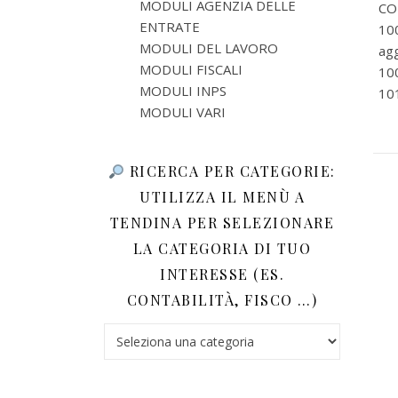
MODULI AGENZIA DELLE
CO
ENTRATE
10
MODULI DEL LAVORO
agg
MODULI FISCALI
100
MODULI INPS
101
MODULI VARI
RICERCA PER CATEGORIE:
UTILIZZA IL MENÙ A
TENDINA PER SELEZIONARE
LA CATEGORIA DI TUO
INTERESSE (ES.
CONTABILITÀ, FISCO …)
Ricerca per categorie: utilizza il menù a tendina 