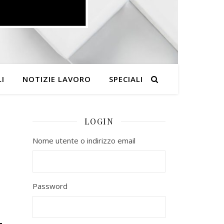
I
NOTIZIE LAVORO
SPECIALI
LOGIN
Nome utente o indirizzo email
Password
–