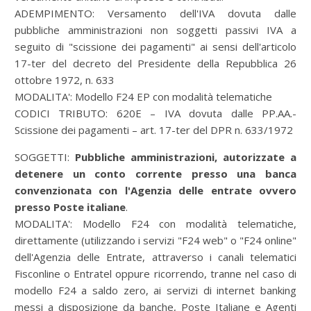
ADEMPIMENTO:
Versamento dell'IVA dovuta dalle
pubbliche amministrazioni non soggetti passivi IVA a
seguito di "scissione dei pagamenti" ai sensi dell'articolo
17-ter del decreto del Presidente della Repubblica 26
ottobre 1972, n. 633
MODALITA':
Modello F24 EP con modalità telematiche
CODICI TRIBUTO: 620E – IVA dovuta dalle PP.AA.-
Scissione dei pagamenti – art. 17-ter del DPR n. 633/1972
SOGGETTI:
Pubbliche amministrazioni, autorizzate a
detenere un conto corrente presso una banca
convenzionata con l'Agenzia delle entrate ovvero
presso Poste italiane
.
MODALITA':
Modello F24 con modalità telematiche,
direttamente (utilizzando i servizi "F24 web" o "F24 online"
dell'Agenzia delle Entrate, attraverso i canali telematici
Fisconline o Entratel oppure ricorrendo, tranne nel caso di
modello F24 a saldo zero, ai servizi di internet banking
messi a disposizione da banche, Poste Italiane e Agenti