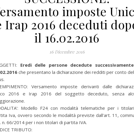
ersamento imposte Uni
e Irap 2016 deceduti dop
il 16.02.2016
16 Dicembre 2016
GGETTI:
Eredi delle persone decedute successivamente
.02.2016
che presentano la dichiarazione dei redditi per conto de
us.
EMPIMENTO: Versamento imposte derivanti dalle dichiarazi
ico 2016 e Irap 2016 del soggetto deceduto, senza alc
ggiorazione.
DALITA’: Modello F24 con modalità telematiche per i titolari
tita Iva, ovvero secondo le modalità previste dall'art. 11, comm
. n. 66/2014 per i non titolari di partita IVA.
DICE TRIBUTO: