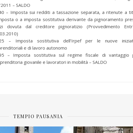
/2011 – SALDO
0 – Imposta sui redditi a tassazione separata, a ritenute a ti
imposta o a imposta sostitutiva derivante da pignoramento pre
rzi dovuta dal creditore pignoratizio (Provvedimento Entr
.03.2010)
25 – Imposta sostitutiva dell’Irpef per le nuove iniziat
renditoriali e di lavoro autonomo
95 – Imposta sostitutiva sul regime fiscale di vantaggio 
mprenditoria giovanile e lavoratori in mobilità – SALDO
TEMPIO PAUSANIA