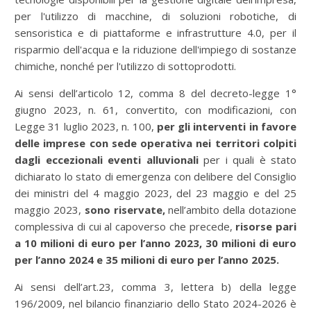
per l'utilizzo di macchine, di soluzioni robotiche, di
sensoristica e di piattaforme e infrastrutture 4.0, per il
risparmio dell'acqua e la riduzione dell'impiego di sostanze
chimiche, nonché per l'utilizzo di sottoprodotti.
Ai sensi dell’articolo 12, comma 8 del decreto-legge 1°
giugno 2023, n. 61, convertito, con modificazioni, con
Legge 31 luglio 2023, n. 100,
per gli interventi in favore
delle imprese con sede operativa nei territori colpiti
dagli eccezionali eventi alluvionali
per i quali è stato
dichiarato lo stato di emergenza con delibere del Consiglio
dei ministri del 4 maggio 2023, del 23 maggio e del 25
maggio 2023,
sono riservate,
nell’ambito della dotazione
complessiva di cui al capoverso che precede,
risorse pari
a 10 milioni di euro per l’anno 2023, 30 milioni di euro
per l’anno 2024 e 35 milioni di euro per l’anno 2025.
Ai sensi dell’art.23, comma 3, lettera b) della legge
196/2009, nel bilancio finanziario dello Stato 2024-2026 è